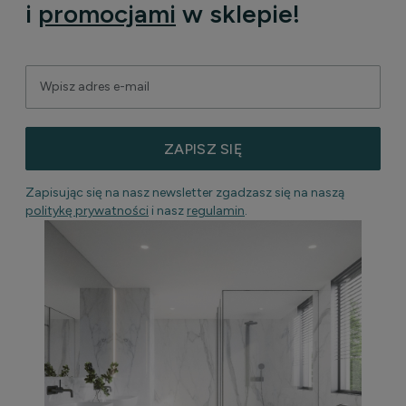
i
promocjami
w sklepie!
ZAPISZ SIĘ
Zapisując się na nasz newsletter zgadzasz się na naszą
politykę prywatności
i nasz
regulamin
.