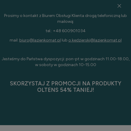
Prosimy o kontakt z Biurem Obsługi Klienta drogą telefoniczną lub
mailową:
tel.: +48 600901034
mail:
biuro@lazienkomat.pl
lub
o.kedzierski@lazienkomat.pl
Jesteśmy do Państwa dyspozycji: pon-pt w godzinach 11.00-18.00,
w soboty w godzinach 10-15.00
SKORZYSTAJ Z PROMOCJI NA PRODUKTY
OLTENS 54% TANIEJ!