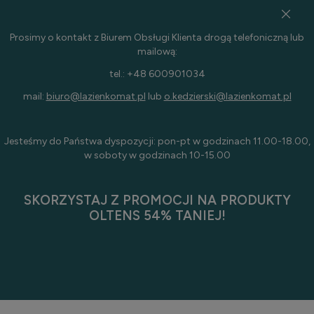
Prosimy o kontakt z Biurem Obsługi Klienta drogą telefoniczną lub
mailową:
tel.: +48 600901034
mail:
biuro@lazienkomat.pl
lub
o.kedzierski@lazienkomat.pl
Jesteśmy do Państwa dyspozycji: pon-pt w godzinach 11.00-18.00,
w soboty w godzinach 10-15.00
SKORZYSTAJ Z PROMOCJI NA PRODUKTY
OLTENS 54% TANIEJ!