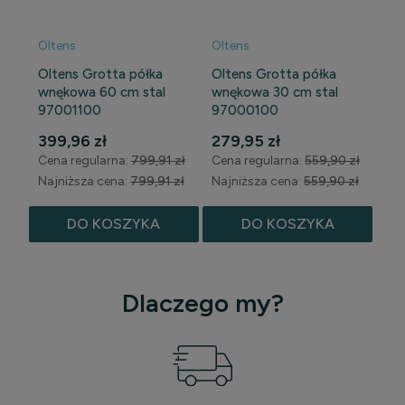
Oltens
Oltens
Oltens Grotta półka
Oltens Grotta półka
wnękowa 60 cm stal
wnękowa 30 cm stal
97001100
97000100
399,96 zł
279,95 zł
Cena regularna:
799,91 zł
Cena regularna:
559,90 zł
Najniższa cena:
799,91 zł
Najniższa cena:
559,90 zł
DO KOSZYKA
DO KOSZYKA
Dlaczego my?