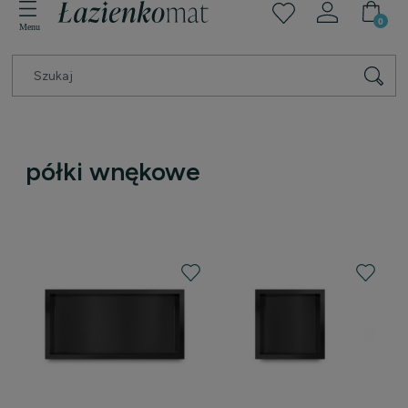
półki wnękowe