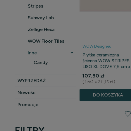
Stripes
Subway Lab
Zellige Hexa
WOW Floor Tiles
WOW Designeu
Inne
Płytka ceramiczna
ścienna WOW STRIPES
Candy
LISO XL DOVE 7,5 cm x
30 cm
107,90 zł
WYPRZEDAŻ
( 1 m2 = 211,15 zł )
Nowości
DO KOSZYKA
Promocje
FILTRY