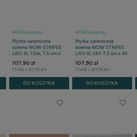
WOW Designeu
WOW Designeu
Płytka ceramiczna
Płytka ceramiczna
ścienna WOW STRIPES
ścienna WOW STRIPES
LISO XL TEAL 7,5 cm x
LISO XL SKY 7,5 cm x 30
30 cm
cm
107,90 zł
107,90 zł
( 1 m2 = 211,15 zł )
( 1 m2 = 211,15 zł )
DO KOSZYKA
DO KOSZYKA