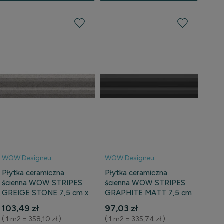
WOW Designeu
WOW Designeu
Płytka ceramiczna
Płytka ceramiczna
ścienna WOW STRIPES
ścienna WOW STRIPES
GREIGE STONE 7,5 cm x
GRAPHITE MATT 7,5 cm
30 cm
x 30 cm
103,49 zł
97,03 zł
( 1 m2 = 358,10 zł )
( 1 m2 = 335,74 zł )