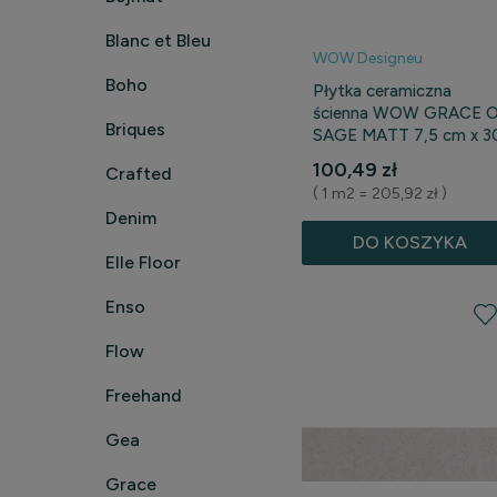
Blanc et Bleu
WOW Designeu
Boho
Płytka ceramiczna
ścienna WOW GRACE 
Briques
SAGE MATT 7,5 cm x 3
cm
100,49 zł
Crafted
( 1 m2 = 205,92 zł )
Denim
DO KOSZYKA
Elle Floor
Enso
Flow
Freehand
Gea
Grace