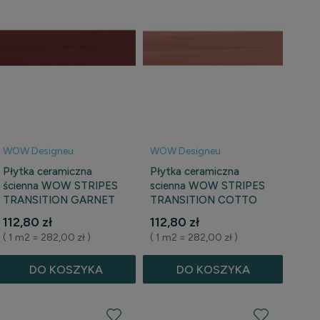
WOW Designeu
WOW Designeu
Płytka ceramiczna
Płytka ceramiczna
ścienna WOW STRIPES
scienna WOW STRIPES
TRANSITION GARNET
TRANSITION COTTO
7,5 cm x 30 cm
7,5 cm x 30 cm
112,80 zł
112,80 zł
( 1 m2 = 282,00 zł )
( 1 m2 = 282,00 zł )
DO KOSZYKA
DO KOSZYKA