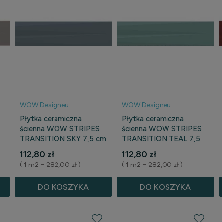
WOW Designeu
WOW Designeu
Płytka ceramiczna
Płytka ceramiczna
ścienna WOW STRIPES
ścienna WOW STRIPES
TRANSITION SKY 7,5 cm
TRANSITION TEAL 7,5
x 30 cm
cm x 30 cm
112,80 zł
112,80 zł
( 1 m2 = 282,00 zł )
( 1 m2 = 282,00 zł )
DO KOSZYKA
DO KOSZYKA