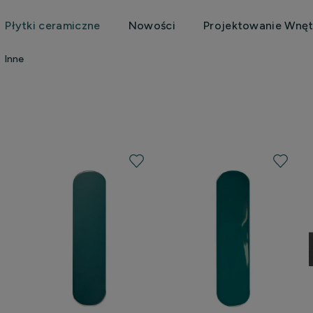
Płytki ceramiczne
Nowości
Projektowanie Wnęt
Inne