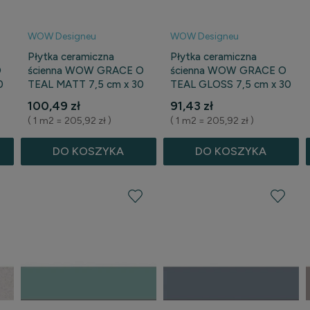
WOW Designeu
WOW Designeu
Płytka ceramiczna
Płytka ceramiczna
O
ścienna WOW GRACE O
ścienna WOW GRACE O
0
TEAL MATT 7,5 cm x 30
TEAL GLOSS 7,5 cm x 30
cm
cm
100,49 zł
91,43 zł
( 1 m2 = 205,92 zł )
( 1 m2 = 205,92 zł )
DO KOSZYKA
DO KOSZYKA