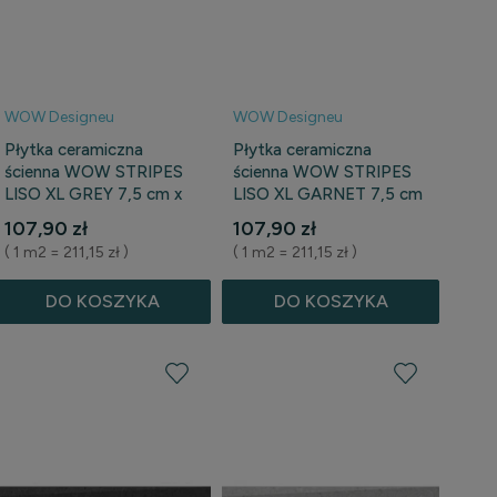
WOW Designeu
WOW Designeu
Płytka ceramiczna
Płytka ceramiczna
ścienna WOW STRIPES
ścienna WOW STRIPES
LISO XL GREY 7,5 cm x
LISO XL GARNET 7,5 cm
30 cm
x 30 cm
107,90 zł
107,90 zł
( 1 m2 = 211,15 zł )
( 1 m2 = 211,15 zł )
DO KOSZYKA
DO KOSZYKA