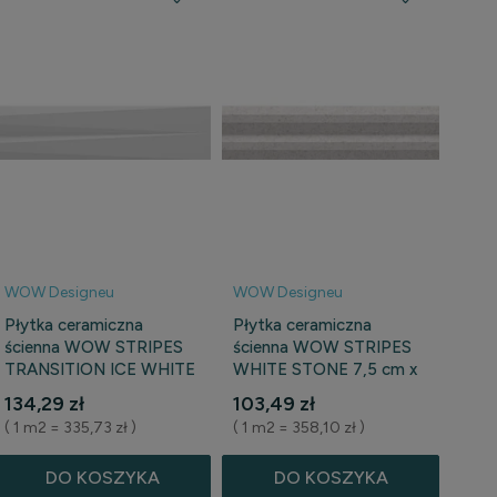
WOW Designeu
WOW Designeu
Płytka ceramiczna
Płytka ceramiczna
ścienna WOW STRIPES
ścienna WOW STRIPES
TRANSITION ICE WHITE
WHITE STONE 7,5 cm x
MATT 7,5 cm x 30 cm
30 cm
134,29 zł
103,49 zł
( 1 m2 = 335,73 zł )
( 1 m2 = 358,10 zł )
DO KOSZYKA
DO KOSZYKA