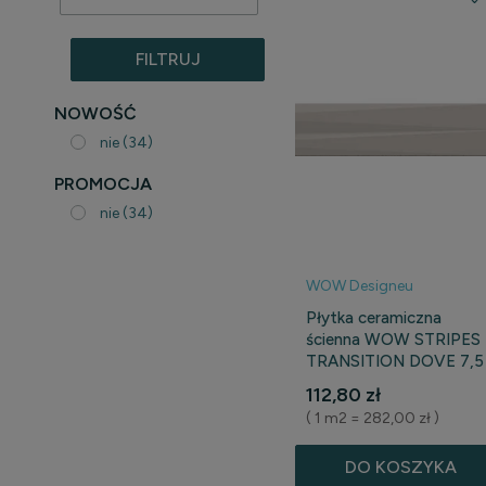
FILTRUJ
PRODUKTY
NOWOŚĆ
nie
(34)
PROMOCJA
nie
(34)
WOW Designeu
Płytka ceramiczna
ścienna WOW STRIPES
TRANSITION DOVE 7,5
cm x 30 cm
112,80 zł
( 1 m2 = 282,00 zł )
DO KOSZYKA