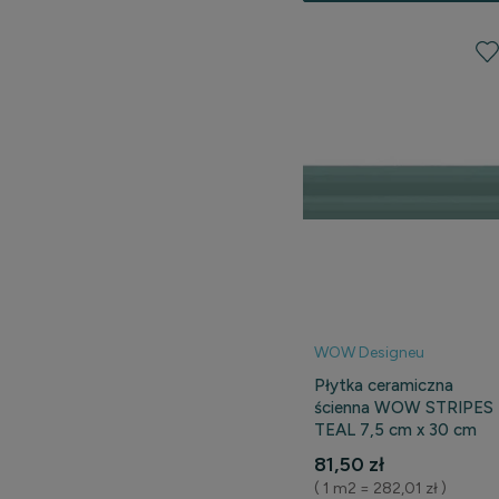
WOW Designeu
Płytka ceramiczna
ścienna WOW STRIPES
TEAL 7,5 cm x 30 cm
81,50 zł
( 1 m2 = 282,01 zł )