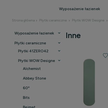
Wyposażenie łazienek
Strona główna
Płytki ceramiczne
Płytki WOW Designe
Wyposażenie łazienek
Inne
Płytki ceramiczne
Płytki 41ZERO42
Płytki WOW Designe
Alchemist
Abbey Stone
60º
Bits
Bejmat