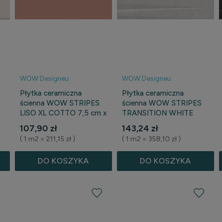
WOW Designeu
WOW Designeu
Płytka ceramiczna
Płytka ceramiczna
ścienna WOW STRIPES
ścienna WOW STRIPES
LISO XL COTTO 7,5 cm x
TRANSITION WHITE
30 cm
STONE 7,5 cm x 30 cm
107,90 zł
143,24 zł
( 1 m2 = 211,15 zł )
( 1 m2 = 358,10 zł )
DO KOSZYKA
DO KOSZYKA