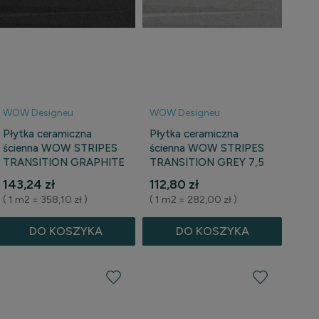
WOW Designeu
WOW Designeu
Płytka ceramiczna
Płytka ceramiczna
ścienna WOW STRIPES
ścienna WOW STRIPES
TRANSITION GRAPHITE
TRANSITION GREY 7,5
STONE 7,5 cm x 30 cm
cm x 30 cm
143,24 zł
112,80 zł
( 1 m2 = 358,10 zł )
( 1 m2 = 282,00 zł )
DO KOSZYKA
DO KOSZYKA