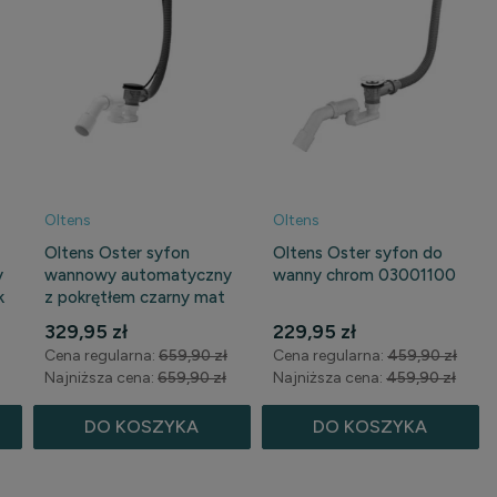
Oltens
Oltens
Oltens Oster syfon
Oltens Oster syfon do
y
wannowy automatyczny
wanny chrom 03001100
k
z pokrętłem czarny mat
03001300
329,95 zł
229,95 zł
Cena regularna:
659,90 zł
Cena regularna:
459,90 zł
Najniższa cena:
659,90 zł
Najniższa cena:
459,90 zł
DO KOSZYKA
DO KOSZYKA