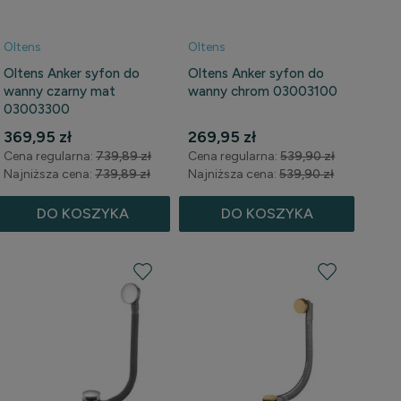
Oltens
Oltens
Oltens Anker syfon do
Oltens Anker syfon do
wanny czarny mat
wanny chrom 03003100
03003300
369,95 zł
269,95 zł
Cena regularna:
739,89 zł
Cena regularna:
539,90 zł
Najniższa cena:
739,89 zł
Najniższa cena:
539,90 zł
DO KOSZYKA
DO KOSZYKA