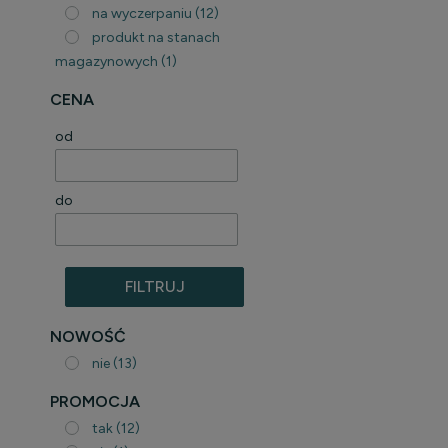
na wyczerpaniu
(12)
produkt na stanach
magazynowych
(1)
CENA
od
do
FILTRUJ
PRODUKTY
NOWOŚĆ
nie
(13)
PROMOCJA
tak
(12)