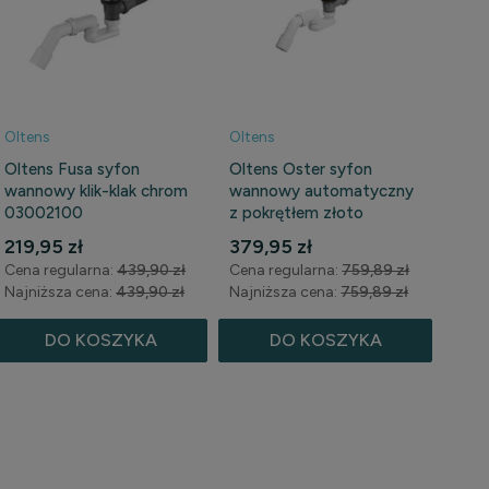
Oltens
Oltens
Oltens Fusa syfon
Oltens Oster syfon
wannowy klik-klak chrom
wannowy automatyczny
03002100
z pokrętłem złoto
szczotkowane 03001810
219,95 zł
379,95 zł
Cena regularna:
439,90 zł
Cena regularna:
759,89 zł
Najniższa cena:
439,90 zł
Najniższa cena:
759,89 zł
DO KOSZYKA
DO KOSZYKA