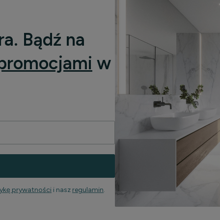
ra. Bądź na
promocjami
w
tykę prywatności
i nasz
regulamin
.