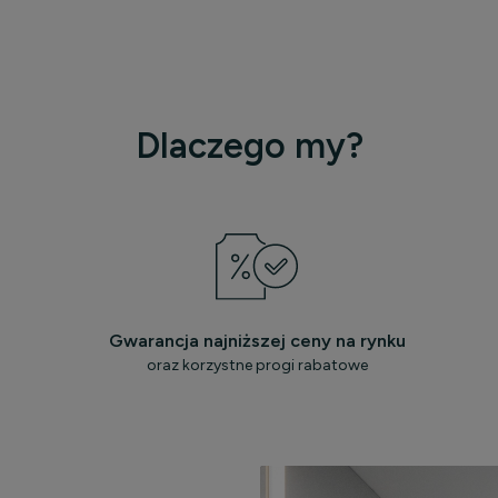
Dlaczego my?
Gwarancja najniższej ceny na rynku
oraz korzystne progi rabatowe