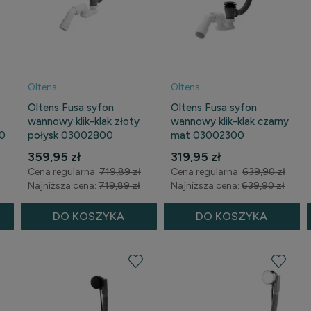
Oltens
Oltens
Oltens Fusa syfon
Oltens Fusa syfon
wannowy klik-klak złoty
wannowy klik-klak czarny
0
połysk 03002800
mat 03002300
359,95 zł
319,95 zł
Cena regularna:
719,89 zł
Cena regularna:
639,90 zł
Najniższa cena:
719,89 zł
Najniższa cena:
639,90 zł
DO KOSZYKA
DO KOSZYKA