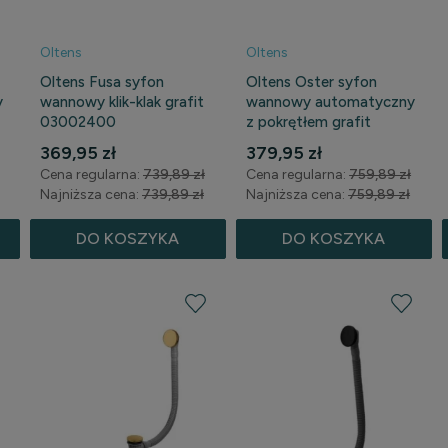
Oltens
Oltens
Oltens Fusa syfon
Oltens Oster syfon
y
wannowy klik-klak grafit
wannowy automatyczny
03002400
z pokrętłem grafit
03001400
369,95 zł
379,95 zł
Cena regularna:
739,89 zł
Cena regularna:
759,89 zł
Najniższa cena:
739,89 zł
Najniższa cena:
759,89 zł
DO KOSZYKA
DO KOSZYKA