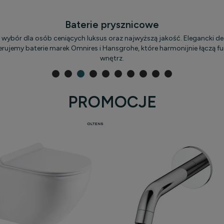
Baterie prysznicowe
 wybór dla osób ceniących luksus oraz najwyższą jakość. Elegancki d
rujemy baterie marek Omnires i Hansgrohe, które harmonijnie łączą f
wnętrz.
PROMOCJE