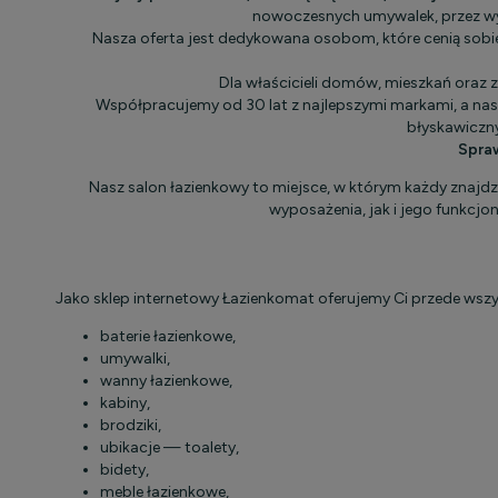
nowoczesnych umywalek, przez wyg
Nasza oferta jest dedykowana osobom, które cenią sob
Dla właścicieli domów, mieszkań oraz z
Współpracujemy od 30 lat z najlepszymi markami, a nas
błyskawiczn
Spraw
Nasz salon łazienkowy to miejsce, w którym każdy znajdz
wyposażenia, jak i jego funkcjo
Jako sklep internetowy Łazienkomat oferujemy Ci przede wszys
baterie łazienkowe,
umywalki,
wanny łazienkowe,
kabiny,
brodziki,
ubikacje — toalety,
bidety,
meble łazienkowe,