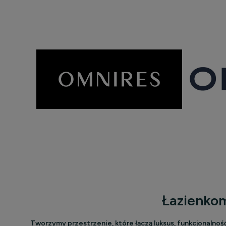
Łazienkom
Tworzymy przestrzenie, które łączą luksus, funkcjonalnoś