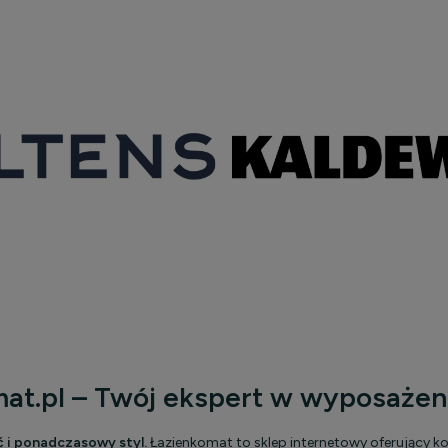
at.pl – Twój ekspert w wyposażeni
ć i ponadczasowy styl.
Łazienkomat to sklep internetowy oferujący ko