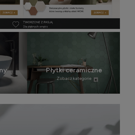
ny
Płytki ceramiczne
Zobacz kategorie