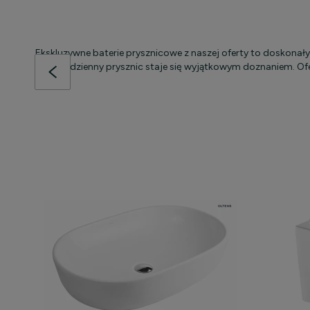
Ekskluzywne baterie prysznicowe z naszej oferty to doskonały
że codzienny prysznic staje się wyjątkowym doznaniem. Ofe