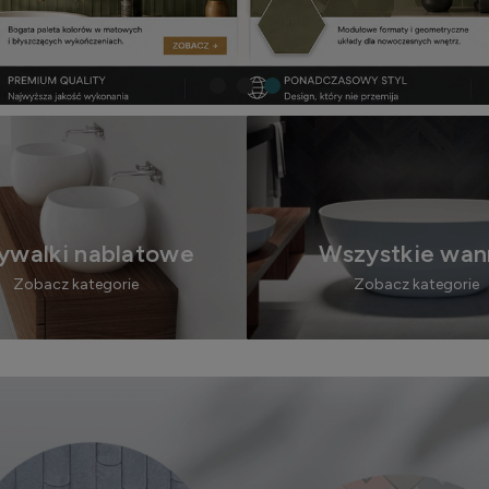
walki nablatowe
Wszystkie wan
Zobacz kategorie
Zobacz kategorie