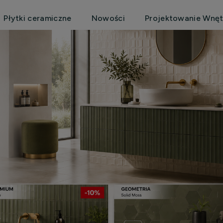
Płytki ceramiczne
Nowości
Projektowanie Wnęt