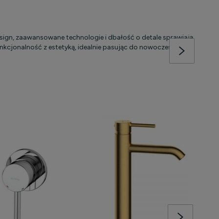
esign, zaawansowane technologie i dbałość o detale sprawiają,
unkcjonalność z estetyką, idealnie pasując do nowoczesnych