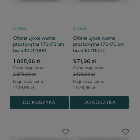
Oltens
Oltens
Oltens Lykke wanna
Oltens Lykke wanna
prostokątna 170x75 cm
prostokątna 170x70 cm
biała 10012000
biała 10011000
1 025,96 zł
971,96 zł
Cena regularna:
Cena regularna:
2 279,90 zł
2 159,90 zł
Najniższa cena:
Najniższa cena:
1 139,95 zł
1 079,95 zł
DO KOSZYKA
DO KOSZYKA