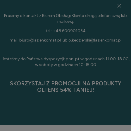
Prosimy o kontakt z Biurem Obsługi Klienta drogą telefoniczną lub
mailową:
tel.: +48 600901034
mail:
biuro@lazienkomat.pl
lub
o.kedzierski@lazienkomat.pl
Jesteśmy do Państwa dyspozycji: pon-pt w godzinach 11.00-18.00,
w soboty w godzinach 10-15.00
SKORZYSTAJ Z PROMOCJI NA PRODUKTY
OLTENS 54% TANIEJ!