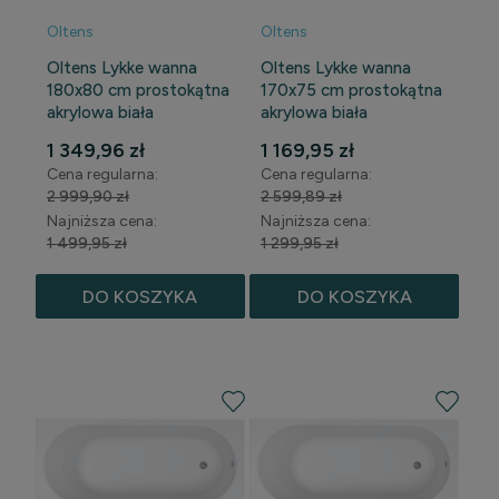
Oltens
Oltens
Oltens Lykke wanna
Oltens Lykke wanna
180x80 cm prostokątna
170x75 cm prostokątna
akrylowa biała
akrylowa biała
10014000
10013000
1 349,96 zł
1 169,95 zł
Cena regularna:
Cena regularna:
2 999,90 zł
2 599,89 zł
Najniższa cena:
Najniższa cena:
1 499,95 zł
1 299,95 zł
DO KOSZYKA
DO KOSZYKA