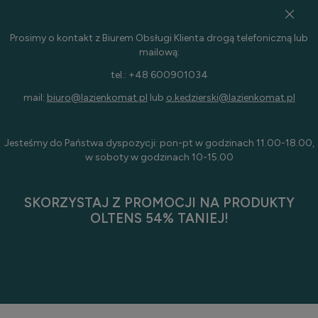
Prosimy o kontakt z Biurem Obsługi Klienta drogą telefoniczną lub
mailową:
tel.: +48 600901034
mail:
biuro@lazienkomat.pl
lub
o.kedzierski@lazienkomat.pl
Jesteśmy do Państwa dyspozycji: pon-pt w godzinach 11.00-18.00,
w soboty w godzinach 10-15.00
SKORZYSTAJ Z PROMOCJI NA PRODUKTY
OLTENS 54% TANIEJ!