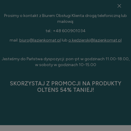
Prosimy o kontakt z Biurem Obsługi Klienta drogą telefoniczną lub
mailową:
tel.: +48 600901034
mail:
biuro@lazienkomat.pl
lub
o.kedzierski@lazienkomat.pl
Jesteśmy do Państwa dyspozycji: pon-pt w godzinach 11.00-18.00,
w soboty w godzinach 10-15.00
SKORZYSTAJ Z PROMOCJI NA PRODUKTY
OLTENS 54% TANIEJ!