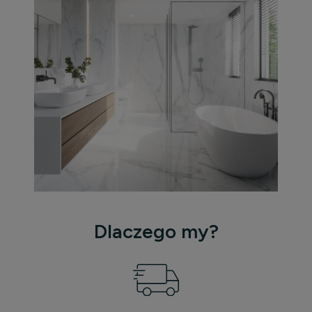
Dlaczego my?