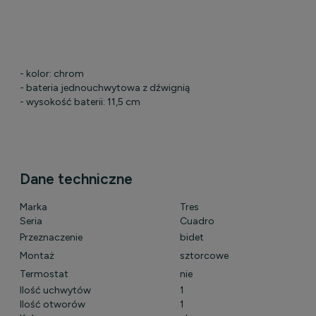
- kolor: chrom
- bateria jednouchwytowa z dźwignią
- wysokość baterii: 11,5 cm
Dane techniczne
Marka
Tres
Seria
Cuadro
Przeznaczenie
bidet
Montaż
sztorcowe
Termostat
nie
Ilość uchwytów
1
Ilość otworów
1