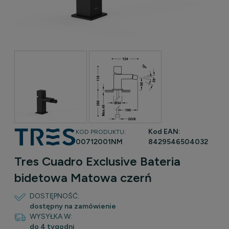
Kod EAN:
KOD PRODUKTU:
00712001NM
8429546504032
Tres Cuadro Exclusive Bateria
bidetowa Matowa czerń
DOSTĘPNOŚĆ:
dostępny na zamówienie
WYSYŁKA W:
do 4 tygodni