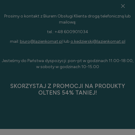
Prosimy o kontakt z Biurem Obsługi Klienta drogą telefoniczną lub
mailową:
tel.: +48 600901034
mail:
biuro@lazienkomat.pl
lub
o.kedzierski@lazienkomat.pl
Jesteśmy do Państwa dyspozycji: pon-pt w godzinach 11.00-18.00,
w soboty w godzinach 10-15.00
SKORZYSTAJ Z PROMOCJI NA PRODUKTY
OLTENS 54% TANIEJ!