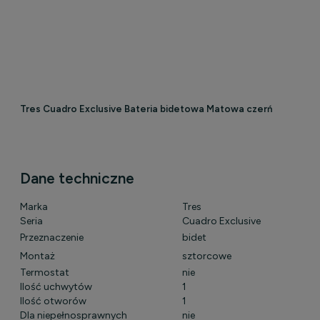
Tres Cuadro Exclusive Bateria bidetowa Matowa czerń
Dane techniczne
Marka
Tres
Seria
Cuadro Exclusive
Przeznaczenie
bidet
Montaż
sztorcowe
Termostat
nie
Ilość uchwytów
1
Ilość otworów
1
Dla niepełnosprawnych
nie