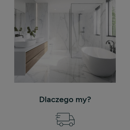
Dlaczego my?