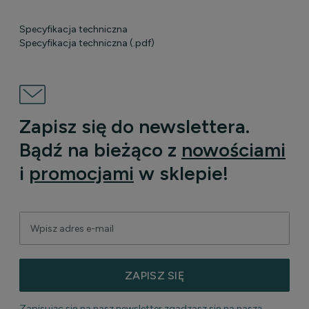
Specyfikacja techniczna
Specyfikacja techniczna (.pdf)
Zapisz się do newslettera.
Bądź na bieżąco z
nowościami
i
promocjami
w sklepie!
ZAPISZ SIĘ
Zapisując się na nasz newsletter zgadzasz się na naszą