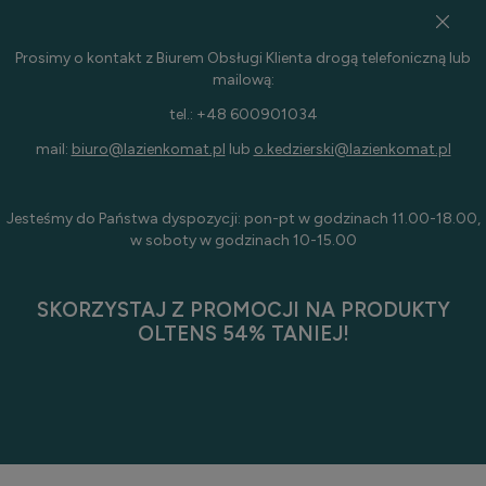
Prosimy o kontakt z Biurem Obsługi Klienta drogą telefoniczną lub
mailową:
tel.: +48 600901034
mail:
biuro@lazienkomat.pl
lub
o.kedzierski@lazienkomat.pl
Jesteśmy do Państwa dyspozycji: pon-pt w godzinach 11.00-18.00,
w soboty w godzinach 10-15.00
SKORZYSTAJ Z PROMOCJI NA PRODUKTY
OLTENS 54% TANIEJ!