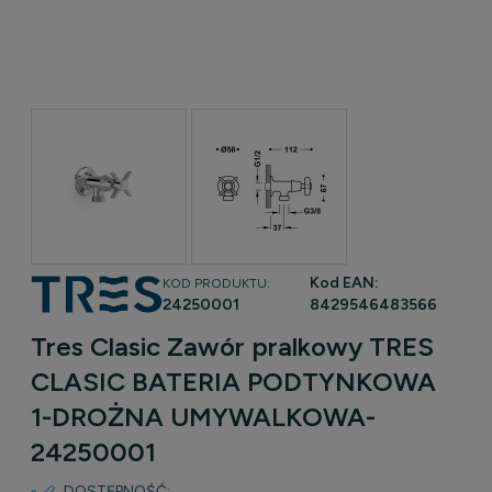
Kod EAN:
KOD PRODUKTU:
24250001
8429546483566
Tres Clasic Zawór pralkowy TRES
CLASIC BATERIA PODTYNKOWA
1-DROŻNA UMYWALKOWA-
24250001
DOSTĘPNOŚĆ: