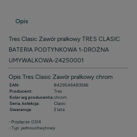
Opis
Tres Clasic Zawór pralkowy TRES CLASIC
BATERIA PODTYNKOWA 1-DROŻNA
UMYWALKOWA-24250001
Opis Tres Clasic Zawór pralkowy chrom
EAN:
8429546483566
Producent:
Tres
Kolor wg producenta:
chrom
Seria, kolekcja:
Clasic
Gwarancja:
2 lata
- Przyłącze: G3/4
- Typ: jednouchwytowy