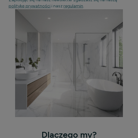
politykę prywatności
i nasz
regulamin
.
Dlaczego my?