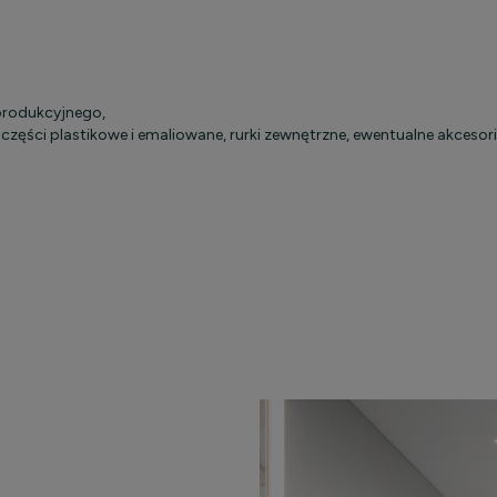
produkcyjnego,
ci plastikowe i emaliowane, rurki zewnętrzne, ewentualne akcesoria i