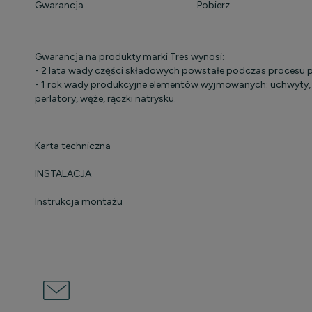
Gwarancja
Pobierz
Gwarancja na produkty marki Tres wynosi:
- 2 lata wady części składowych powstałe podczas procesu 
- 1 rok wady produkcyjne elementów wyjmowanych: uchwyty, częś
perlatory, węże, rączki natrysku.
Karta techniczna
INSTALACJA
Instrukcja montażu