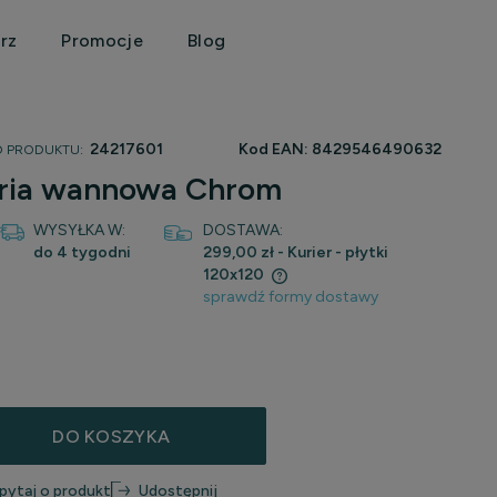
rz
Promocje
Blog
24217601
Kod EAN:
8429546490632
 PRODUKTU:
teria wannowa Chrom
WYSYŁKA W:
DOSTAWA:
do 4 tygodni
299,00 zł
- Kurier - płytki
120x120
sprawdź formy dostawy
ena nie zawiera ewentualnych kosztów
łatności
DO KOSZYKA
pytaj o produkt
Udostępnij