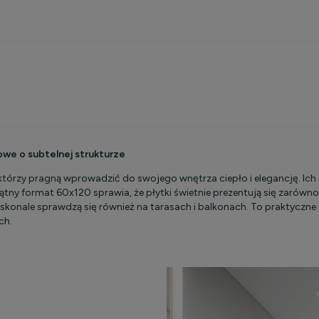
kosztów
we o subtelnej strukturze
tórzy pragną wprowadzić do swojego wnętrza ciepło i elegancję. Ich d
tny format 60x120 sprawia, że płytki świetnie prezentują się zarówno 
skonale sprawdzą się również na tarasach i balkonach. To praktyczne
ch.