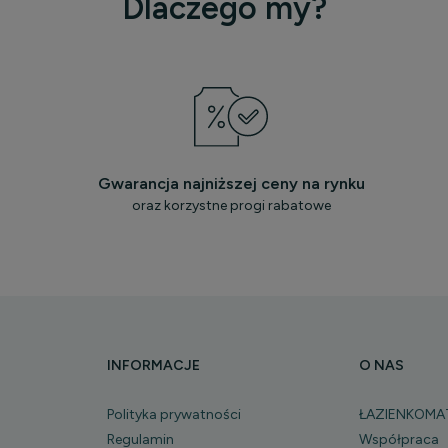
Dlaczego my?
Gwarancja najniższej ceny na rynku
oraz korzystne progi rabatowe
INFORMACJE
O NAS
Polityka prywatności
ŁAZIENKOMA
Regulamin
Współpraca