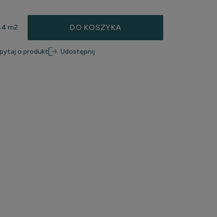
DO KOSZYKA
.44 m2
pytaj o produkt
Udostępnij