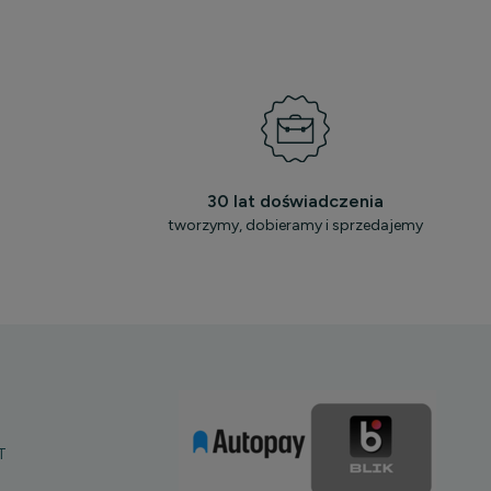
30 lat doświadczenia
tworzymy, dobieramy i sprzedajemy
T