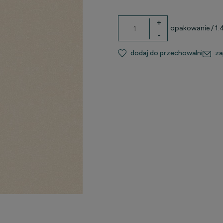
+
opakowanie
/ 1
-
dodaj do przechowalni
za