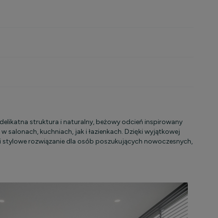
elikatna struktura i naturalny, beżowy odcień inspirowany
w salonach, kuchniach, jak i łazienkach. Dzięki wyjątkowej
 i stylowe rozwiązanie dla osób poszukujących nowoczesnych,