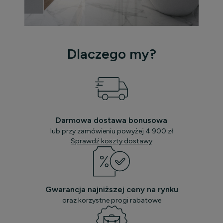
Dlaczego my?
Darmowa dostawa bonusowa
lub przy zamówieniu powyżej 4 900 zł
Sprawdź koszty dostawy
Gwarancja najniższej ceny na rynku
oraz korzystne progi rabatowe