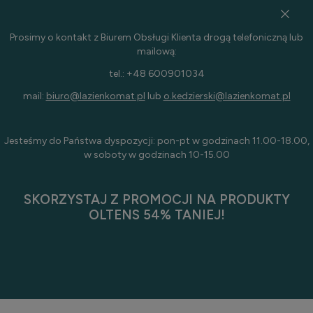
Prosimy o kontakt z Biurem Obsługi Klienta drogą telefoniczną lub
mailową:
tel.: +48 600901034
mail:
biuro@lazienkomat.pl
lub
o.kedzierski@lazienkomat.pl
Jesteśmy do Państwa dyspozycji: pon-pt w godzinach 11.00-18.00,
w soboty w godzinach 10-15.00
SKORZYSTAJ Z PROMOCJI NA PRODUKTY
OLTENS 54% TANIEJ!