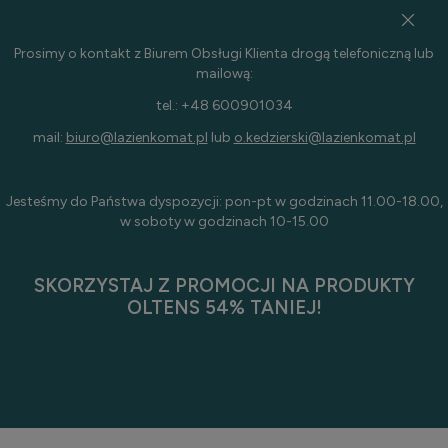
Prosimy o kontakt z Biurem Obsługi Klienta drogą telefoniczną lub
mailową:
tel.: +48 600901034
mail:
biuro@lazienkomat.pl
lub
o.kedzierski@lazienkomat.pl
Jesteśmy do Państwa dyspozycji: pon-pt w godzinach 11.00-18.00,
w soboty w godzinach 10-15.00
SKORZYSTAJ Z PROMOCJI NA PRODUKTY
OLTENS 54% TANIEJ!