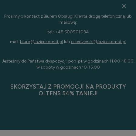
Prosimy o kontakt z Biurem Obsługi Klienta drogą telefoniczną lub
mailową:
tel.: +48 600901034
mail:
biuro@lazienkomat.pl
lub
o.kedzierski@lazienkomat.pl
Jesteśmy do Państwa dyspozycji: pon-pt w godzinach 11.00-18.00,
w soboty w godzinach 10-15.00
SKORZYSTAJ Z PROMOCJI NA PRODUKTY
OLTENS 54% TANIEJ!