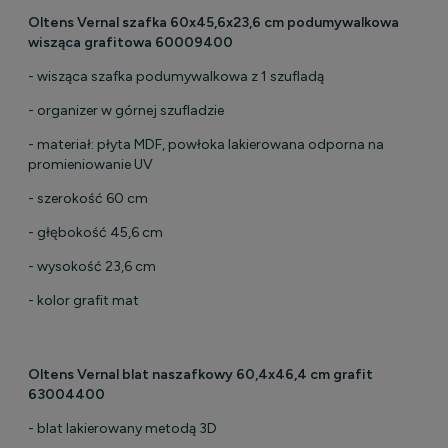
Oltens Vernal szafka 60x45,6x23,6 cm podumywalkowa
wisząca grafitowa 60009400
- wisząca szafka podumywalkowa z 1 szufladą
- organizer w górnej szufladzie
- materiał: płyta MDF, powłoka lakierowana odporna na
promieniowanie UV
- szerokość 60 cm
- głębokość 45,6 cm
- wysokość 23,6 cm
- kolor grafit mat
Oltens Vernal blat naszafkowy 60,4x46,4 cm grafit
63004400
- blat lakierowany metodą 3D