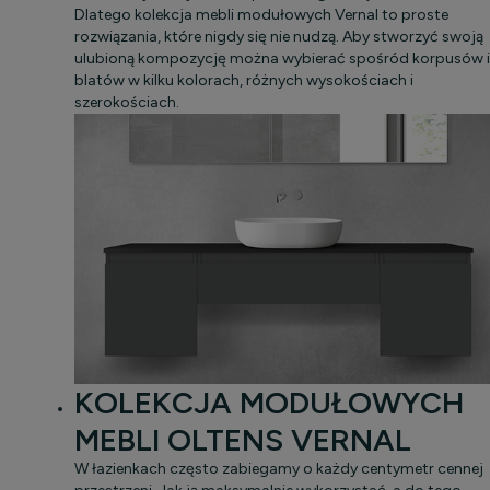
Dlatego kolekcja mebli modułowych Vernal to proste
rozwiązania, które nigdy się nie nudzą. Aby stworzyć swoją
ulubioną kompozycję można wybierać spośród korpusów i
blatów w kilku kolorach, różnych wysokościach i
szerokościach.
KOLEKCJA MODUŁOWYCH
MEBLI OLTENS VERNAL
W łazienkach często zabiegamy o każdy centymetr cennej