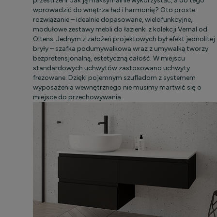
przestrzeni. Jak ją maksymalnie wykorzystać, a do tego
wprowadzić do wnętrza ład i harmonię? Oto proste
rozwiązanie – idealnie dopasowane, wielofunkcyjne,
modułowe zestawy mebli do łazienki z kolekcji Vernal od
Oltens. Jednym z założeń projektowych był efekt jednolitej
bryły – szafka podumywalkowa wraz z umywalką tworzy
bezpretensjonalną, estetyczną całość. W miejscu
standardowych uchwytów zastosowano uchwyty
frezowane. Dzięki pojemnym szufladom z systemem
wyposażenia wewnętrznego nie musimy martwić się o
miejsce do przechowywania.