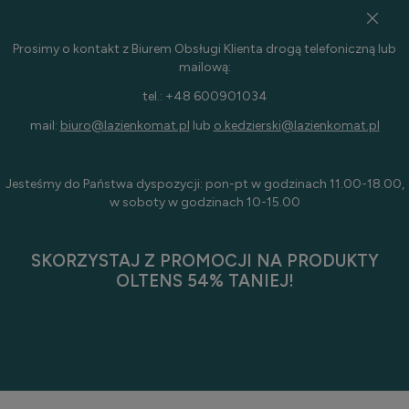
Prosimy o kontakt z Biurem Obsługi Klienta drogą telefoniczną lub
mailową:
tel.: +48 600901034
mail:
biuro@lazienkomat.pl
lub
o.kedzierski@lazienkomat.pl
Jesteśmy do Państwa dyspozycji: pon-pt w godzinach 11.00-18.00,
w soboty w godzinach 10-15.00
SKORZYSTAJ Z PROMOCJI NA PRODUKTY
OLTENS 54% TANIEJ!