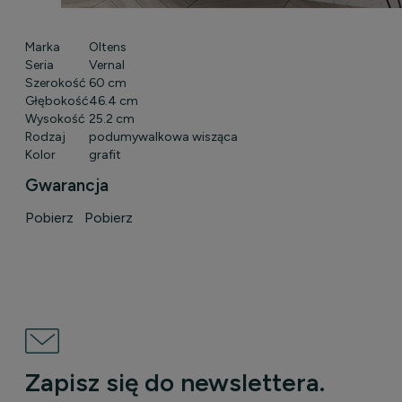
Marka
Oltens
Seria
Vernal
Szerokość
60 cm
Głębokość
46.4 cm
Wysokość
25.2 cm
Rodzaj
podumywalkowa wisząca
Kolor
grafit
Gwarancja
Pobierz
Pobierz
Zapisz się do newslettera.