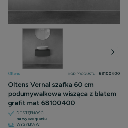
Oltens
68100400
KOD PRODUKTU:
Oltens Vernal szafka 60 cm
podumywalkowa wisząca z blatem
grafit mat 68100400
DOSTĘPNOŚĆ:
na wyczerpaniu
WYSYŁKA W: