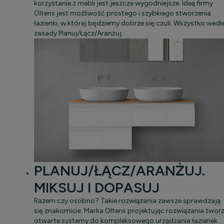
korzystanie z mebli jest jeszcze wygodniejsze. Ideą firmy
Oltens jest możliwość prostego i szybkiego stworzenia
łazienki, w której będziemy dobrze się czuli. Wszystko wedl
zasady Planuj/Łącz/Aranżuj.
PLANUJ/ŁĄCZ/ARANŻUJ.
MIKSUJ I DOPASUJ
Razem czy osobno? Takie rozwiązania zawsze sprawdzają
się znakomicie. Marka Oltens projektując rozwiązania twor
otwarte systemy do kompleksowego urządzania łazienek.