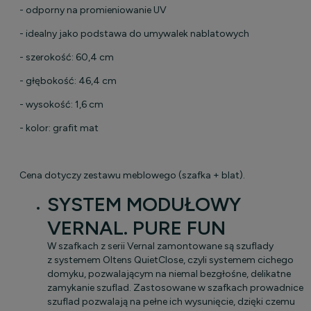
- odporny na promieniowanie UV
- idealny jako podstawa do umywalek nablatowych
- szerokość: 60,4 cm
- głębokość: 46,4 cm
- wysokość: 1,6 cm
- kolor: grafit mat
Cena dotyczy zestawu meblowego (szafka + blat).
SYSTEM MODUŁOWY
VERNAL. PURE FUN
W szafkach z serii Vernal zamontowane są szuflady
z systemem Oltens QuietClose, czyli systemem cichego
domyku, pozwalającym na niemal bezgłośne, delikatne
zamykanie szuflad. Zastosowane w szafkach prowadnice
szuflad pozwalają na pełne ich wysunięcie, dzięki czemu