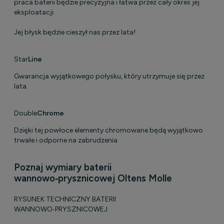
praca baterii będzie precyzyjna i łatwa przez cały okres jej
eksploatacji.
Jej błysk będzie cieszył nas przez lata!
Star
Line
Gwarancja wyjątkowego połysku, który utrzymuje się przez
lata.
Double
Chrome
Dzięki tej powłoce elementy chromowane będą wyjątkowo
trwałe i odporne na zabrudzenia
Poznaj wymiary baterii
wannowo‑prysznicowej Oltens Molle
RYSUNEK TECHNICZNY BATERII
WANNOWO‑PRYSZNICOWEJ