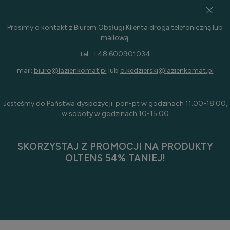
Prosimy o kontakt z Biurem Obsługi Klienta drogą telefoniczną lub
mailową:
tel.: +48 600901034
mail:
biuro@lazienkomat.pl
lub
o.kedzierski@lazienkomat.pl
Jesteśmy do Państwa dyspozycji: pon-pt w godzinach 11.00-18.00,
w soboty w godzinach 10-15.00
SKORZYSTAJ Z PROMOCJI NA PRODUKTY
OLTENS 54% TANIEJ!