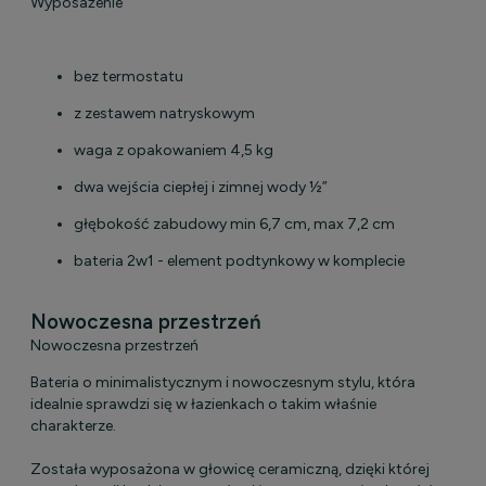
Wyposażenie
bez termostatu
z zestawem natryskowym
waga z opakowaniem 4,5 kg
dwa wejścia ciepłej i zimnej wody ½”
głębokość zabudowy min 6,7 cm, max 7,2 cm
bateria 2w1 - element podtynkowy w komplecie
Nowoczesna przestrzeń
Nowoczesna przestrzeń
Bateria o minimalistycznym i nowoczesnym stylu, która
idealnie sprawdzi się w łazienkach o takim właśnie
charakterze.
Została wyposażona w głowicę ceramiczną, dzięki której