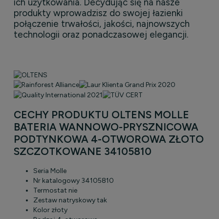
ich użytkowania. Decydując się na nasze
produkty wprowadzisz do swojej łazienki
połączenie trwałości, jakości, najnowszych
technologii oraz ponadczasowej elegancji.
CECHY PRODUKTU OLTENS MOLLE
BATERIA WANNOWO-PRYSZNICOWA
PODTYNKOWA 4-OTWOROWA ZŁOTO
SZCZOTKOWANE 34105810
Seria
Molle
Nr katalogowy
34105810
Termostat
nie
Zestaw natryskowy
tak
Kolor
złoty