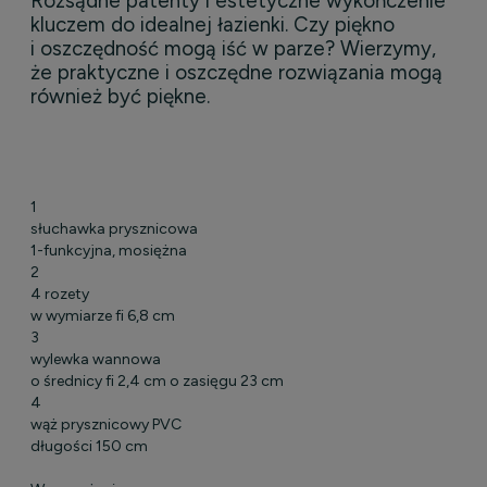
Rozsądne patenty i estetyczne wykończenie
kluczem do idealnej łazienki. Czy piękno
i oszczędność mogą iść w parze? Wierzymy,
że praktyczne i oszczędne rozwiązania mogą
również być piękne.
1
słuchawka prysznicowa
1-funkcyjna, mosiężna
2
4 rozety
w wymiarze fi 6,8 cm
3
wylewka wannowa
o średnicy fi 2,4 cm o zasięgu 23 cm
4
wąż prysznicowy PVC
długości 150 cm