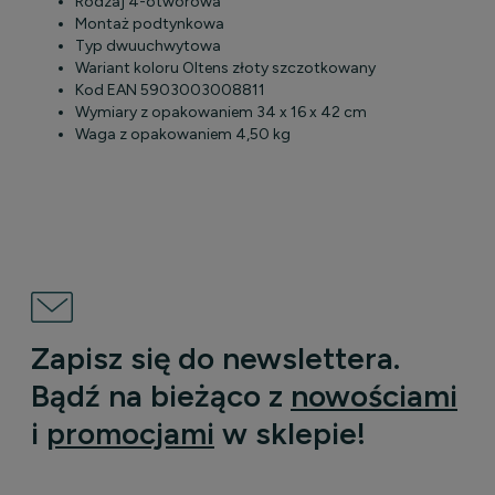
Rodzaj
4-otworowa
Montaż
podtynkowa
Typ
dwuuchwytowa
Wariant koloru Oltens
złoty szczotkowany
Kod EAN
5903003008811
Wymiary z opakowaniem
34 x 16 x 42 cm
Waga z opakowaniem
4,50 kg
Zapisz się do newslettera.
Bądź na bieżąco z
nowościami
i
promocjami
w sklepie!