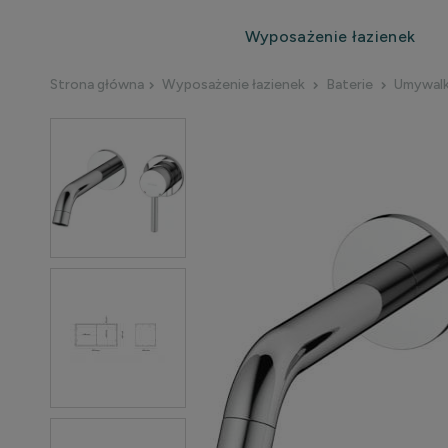
Wyposażenie łazienek
Strona główna
Wyposażenie łazienek
Baterie
Umywal