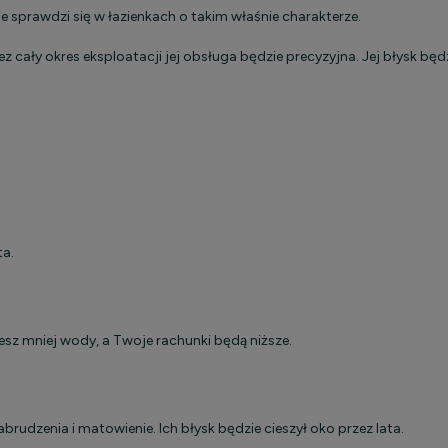
e sprawdzi się w łazienkach o takim właśnie charakterze.
ały okres eksploatacji jej obsługa będzie precyzyjna. Jej błysk będzi
ta.
sz mniej wody, a Twoje rachunki będą niższe.
udzenia i matowienie. Ich błysk będzie cieszył oko przez lata.