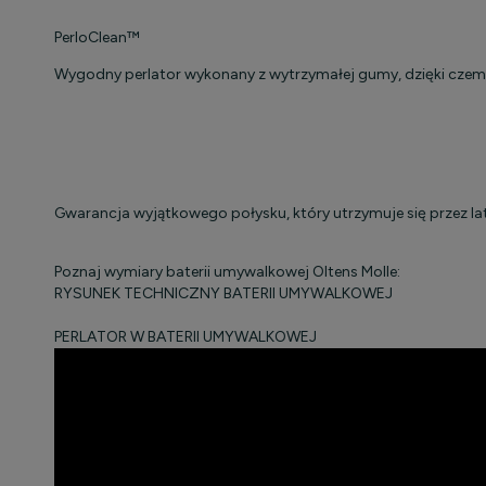
PerloClean™
Wygodny perlator wykonany z wytrzymałej gumy, dzięki czemu
Gwarancja wyjątkowego połysku, który utrzymuje się przez la
Poznaj wymiary baterii umywalkowej Oltens Molle:
RYSUNEK TECHNICZNY BATERII UMYWALKOWEJ
PERLATOR W BATERII UMYWALKOWEJ