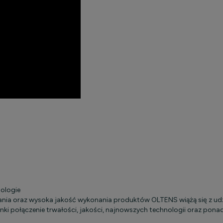
ologie
ania oraz wysoka jakość wykonania produktów OLTENS wiążą się z udz
ki połączenie trwałości, jakości, najnowszych technologii oraz pona