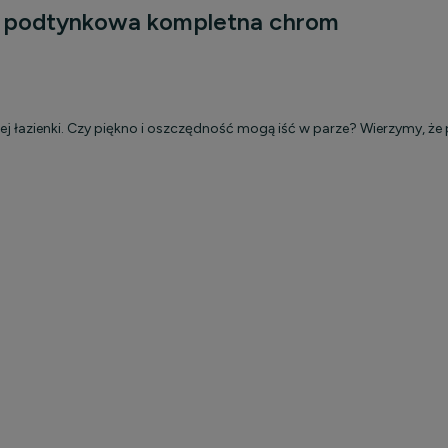
wa podtynkowa kompletna chrom
kosztów
ej łazienki. Czy piękno i oszczędność mogą iść w parze? Wierzymy, że