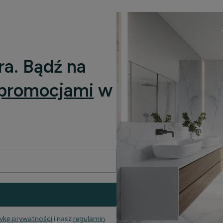
ra. Bądź na
promocjami
w
tykę prywatności
i nasz
regulamin
.