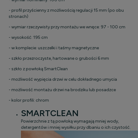
- profil przyścienny z możliwością regulacji 15 mm (po obu
stronach)
- wymiar rzeczywisty przy montażu we wnęce: 97 - 100 cm
- wysokość: 195 cm
- w komplecie: uszczelki i taśmy magnetyczne
- szkło przezroczyste, hartowane o grubości 6 mm
- szkło z powłoką
SmartClean
- możliwość wypięcia drzwi w celu dokładnego umycia
- możliwość montażu drzwi na brodziku lub posadzce
- kolor profili: chrom
SMARTCLEAN
Powierzchnie z tą powłoką wymagają mniej wody,
detergentów i mniej wysiłku przy dbaniu o ich czystość.