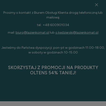
Prosimy o kontakt z Biurem Obsługi Klienta drogą telefoniczną lub
mailową:
tel.: +48 600901034
mail:
biuro@lazienkomat.pl
lub
o.kedzierski@lazienkomat.pl
Jesteśmy do Państwa dyspozycji: pon-pt w godzinach 11.00-18.00,
w soboty w godzinach 10-15.00
SKORZYSTAJ Z PROMOCJI NA PRODUKTY
OLTENS 54% TANIEJ!