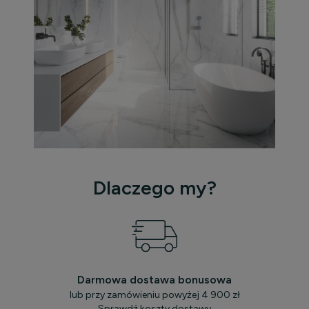
Dlaczego my?
Darmowa dostawa bonusowa
lub przy zamówieniu powyżej 4 900 zł
Sprawdź koszty dostawy