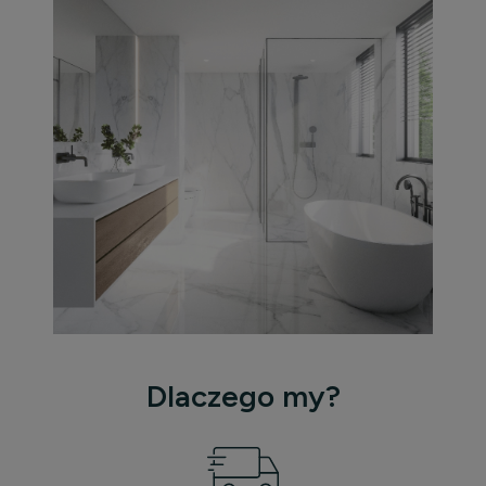
Dlaczego my?