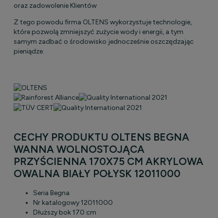
oraz zadowolenie Klientów
Z tego powodu firma OLTENS wykorzystuje technologie,
które pozwolą zmniejszyć zużycie wody i energii, a tym
samym zadbać o środowisko jednocześnie oszczędzając
pieniądze.
CECHY PRODUKTU OLTENS BEGNA
WANNA WOLNOSTOJĄCA
PRZYŚCIENNA 170X75 CM AKRYLOWA
OWALNA BIAŁY POŁYSK 12011000
Seria
Begna
Nr katalogowy
12011000
Dłuższy bok
170 cm