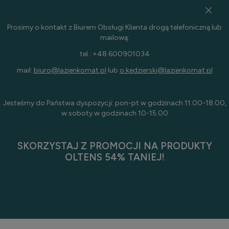
Prosimy o kontakt z Biurem Obsługi Klienta drogą telefoniczną lub
mailową:
tel.: +48 600901034
mail:
biuro@lazienkomat.pl
lub
o.kedzierski@lazienkomat.pl
Jesteśmy do Państwa dyspozycji: pon-pt w godzinach 11.00-18.00,
w soboty w godzinach 10-15.00
SKORZYSTAJ Z PROMOCJI NA PRODUKTY
OLTENS 54% TANIEJ!