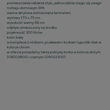
pomieszczenie nabierze stylu, jednocześnie stając się swego
rodzaju domowym SPA.
wanna akrylowa wzmacniana laminatem
wymiary 170 x 75 cm
wysokość wanny 58 cm
odpływ umieszczony na środku
pojemność 300 litrów
kolor biały
w komplecie z nóżkami, przelewem i korkiem typu klik-klak w
kolorze chrom
w ofercie posiadamy także pokrywy korka w kolorze złotym
(09002800) i czarnym (09002300)