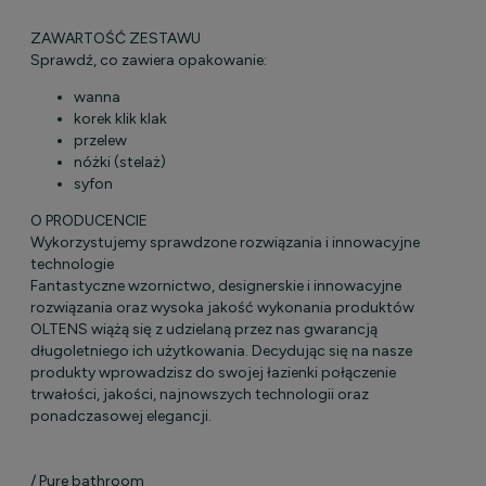
ZAWARTOŚĆ ZESTAWU
Sprawdź, co zawiera opakowanie:
wanna
korek klik klak
przelew
nóżki (stelaż)
syfon
O PRODUCENCIE
Wykorzystujemy sprawdzone rozwiązania i innowacyjne
technologie
Fantastyczne wzornictwo, designerskie i innowacyjne
rozwiązania oraz wysoka jakość wykonania produktów
OLTENS wiążą się z udzielaną przez nas gwarancją
długoletniego ich użytkowania. Decydując się na nasze
produkty wprowadzisz do swojej łazienki połączenie
trwałości, jakości, najnowszych technologii oraz
ponadczasowej elegancji.
/ Pure bathroom