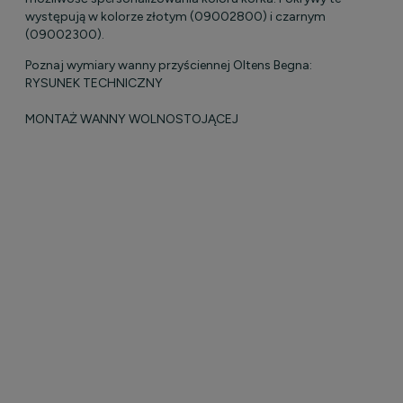
występują w kolorze złotym (09002800) i czarnym
(09002300).
Poznaj wymiary wanny przyściennej Oltens Begna:
RYSUNEK TECHNICZNY
MONTAŻ WANNY WOLNOSTOJĄCEJ