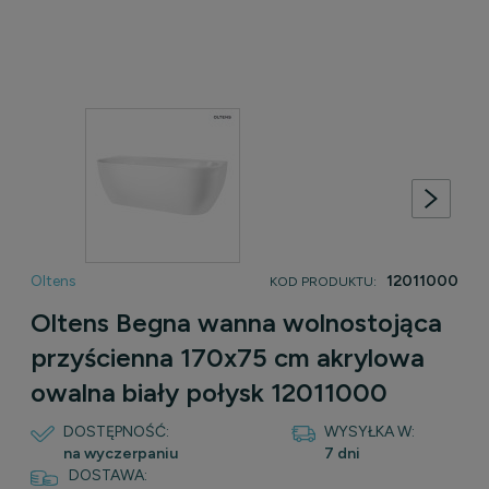
Oltens
12011000
KOD PRODUKTU:
Oltens Begna wanna wolnostojąca
przyścienna 170x75 cm akrylowa
owalna biały połysk 12011000
DOSTĘPNOŚĆ:
WYSYŁKA W:
na wyczerpaniu
7 dni
DOSTAWA: