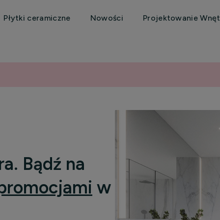
Płytki ceramiczne
Nowości
Projektowanie Wnęt
ra. Bądź na
promocjami
w