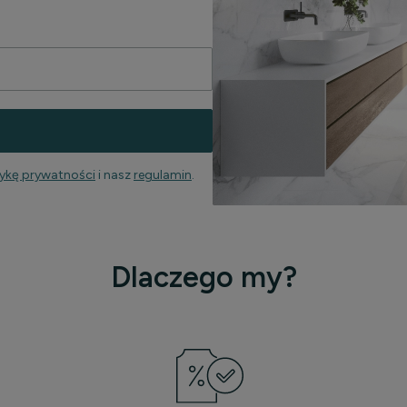
tykę prywatności
i nasz
regulamin
.
Dlaczego my?