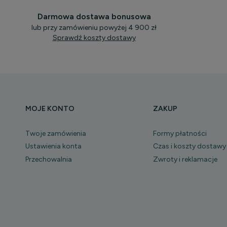
Darmowa dostawa bonusowa
lub przy zamówieniu powyżej 4 900 zł
Sprawdź koszty dostawy
MOJE KONTO
ZAKUP
Twoje zamówienia
Formy płatności
Ustawienia konta
Czas i koszty dostawy
Przechowalnia
Zwroty i reklamacje