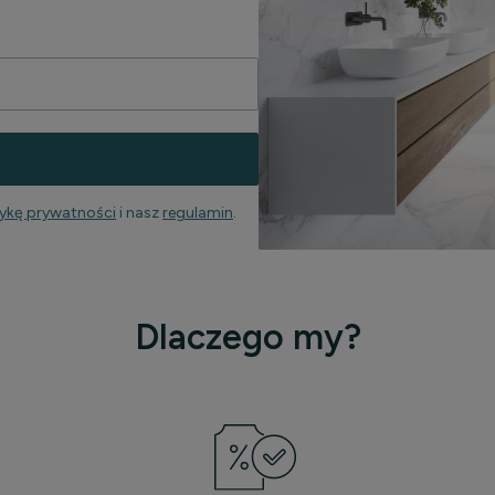
tykę prywatności
i nasz
regulamin
.
Dlaczego my?