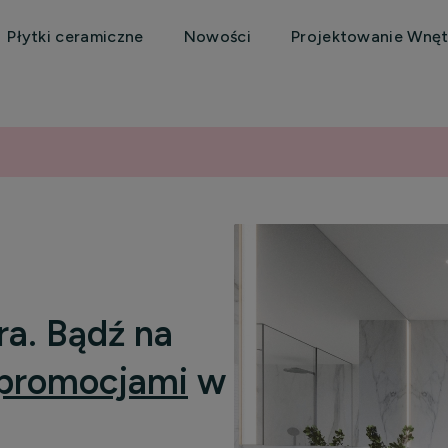
Płytki ceramiczne
Nowości
Projektowanie Wnęt
ra. Bądź na
promocjami
w