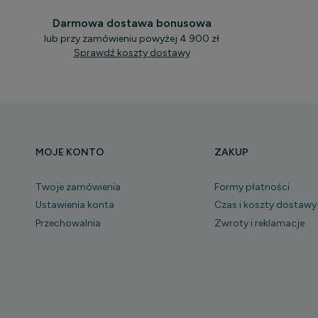
Darmowa dostawa bonusowa
lub przy zamówieniu powyżej 4 900 zł
Sprawdź koszty dostawy
MOJE KONTO
ZAKUP
Twoje zamówienia
Formy płatności
Ustawienia konta
Czas i koszty dostawy
Przechowalnia
Zwroty i reklamacje