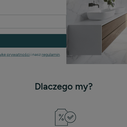
tykę prywatności
i nasz
regulamin
.
Dlaczego my?