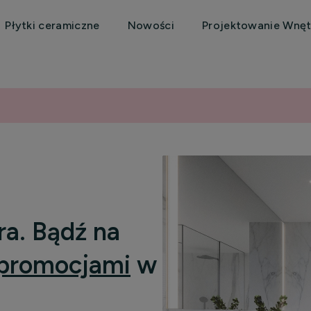
Płytki ceramiczne
Nowości
Projektowanie Wnęt
ra. Bądź na
promocjami
w