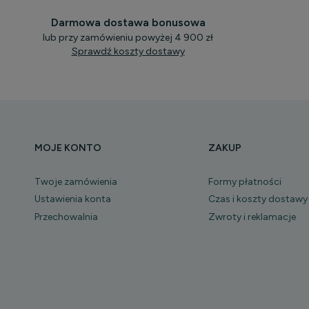
Darmowa dostawa bonusowa
lub przy zamówieniu powyżej 4 900 zł
Sprawdź koszty dostawy
MOJE KONTO
ZAKUP
Twoje zamówienia
Formy płatności
Ustawienia konta
Czas i koszty dostawy
Przechowalnia
Zwroty i reklamacje