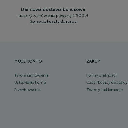
Darmowa dostawa bonusowa
lub przy zamówieniu powyżej 4 900 zł
Sprawdź koszty dostawy
MOJE KONTO
ZAKUP
Twoje zamówienia
Formy płatności
Ustawienia konta
Czas i koszty dostawy
Przechowalnia
Zwroty i reklamacje