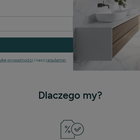
tykę prywatności
i nasz
regulamin
.
Dlaczego my?