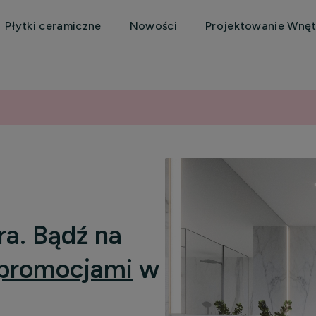
Płytki ceramiczne
Nowości
Projektowanie Wnęt
ra. Bądź na
promocjami
w