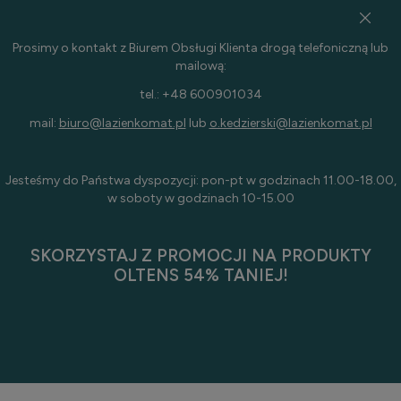
Prosimy o kontakt z Biurem Obsługi Klienta drogą telefoniczną lub
mailową:
tel.: +48 600901034
mail:
biuro@lazienkomat.pl
lub
o.kedzierski@lazienkomat.pl
Jesteśmy do Państwa dyspozycji: pon-pt w godzinach 11.00-18.00,
w soboty w godzinach 10-15.00
SKORZYSTAJ Z PROMOCJI NA PRODUKTY
OLTENS 54% TANIEJ!