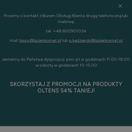
Prosimy o kontakt z Biurem Obsługi Klienta drogą telefoniczną lub
mailową:
tel.: +48 600901034
mail:
biuro@lazienkomat.pl
lub
o.kedzierski@lazienkomat.pl
Jesteśmy do Państwa dyspozycji: pon-pt w godzinach 11.00-18.00,
w soboty w godzinach 10-15.00
SKORZYSTAJ Z PROMOCJI NA PRODUKTY
OLTENS 54% TANIEJ!