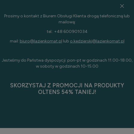
Prosimy o kontakt z Biurem Obsługi Klienta drogą telefoniczną lub
mailową:
tel.: +48 600901034
mail:
biuro@lazienkomat.pl
lub
o.kedzierski@lazienkomat.pl
Jesteśmy do Państwa dyspozycji: pon-pt w godzinach 11.00-18.00,
w soboty w godzinach 10-15.00
SKORZYSTAJ Z PROMOCJI NA PRODUKTY
OLTENS 54% TANIEJ!