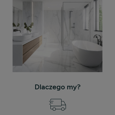
Dlaczego my?