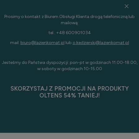
Prosimy o kontakt z Biurem Obsługi Klienta drogą telefoniczną lub
mailową:
tel.: +48 600901034
mail:
biuro@lazienkomat.pl
lub
o.kedzierski@lazienkomat.pl
Jesteśmy do Państwa dyspozycji: pon-pt w godzinach 11.00-18.00,
w soboty w godzinach 10-15.00
SKORZYSTAJ Z PROMOCJI NA PRODUKTY
OLTENS 54% TANIEJ!