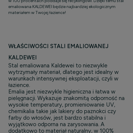
w 100 procentach poddaje się recyklingowi. Dzięki temu stal
emaliowana KALDEWEI będzie najbardziej ekologicznym
materiałem w Twojej łazience!
WŁAŚCIWOŚCI STALI EMALIOWANEJ
KALDEWEI
Stal emaliowana Kaldewei to niezwykle
wytrzymały materiał, dlatego jest idealny w
warunkach intensywnej eksploatacji, czyli w
łazience.
Emalia jest niezwykle higieniczna i łatwa w
pielęgnacji. Wykazuje znakomitą odporność na
wysokie temperatury, promieniowanie UV,
chemikalia takie jak lakiery do paznokci czy
farby do włosów, jest bardzo stabilna i
wyjątkowo odporna na zarysowania. A
dodatkowo to materiał naturalny, w 100%