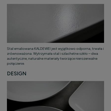
Stal emaliowana KALDEWEI jest wyjątkowo odporna, trwała i
zrównoważona. Wytrzymała stal i szlachetne szkło – dwa
autentyczne, naturalne materiały tworzące nierozerwalne
połączenie.
DESIGN