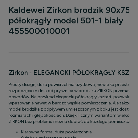
Kaldewei Zirkon brodzik 90x75 
półokrągły model 501-1 biały
455500010001
Zirkon - ELEGANCKI PÓŁOKRĄGŁY KSZTA
Prosty design, duża powierzchnia użytkowa, niewielka przestrzeń
rozpoczęciem dnia od prysznica w brodziku ZIRKON przemawia w
powodów. Na przykład elegancki półokrągły kształt, pozwalający
wpasowanie nawet w bardzo wąskie pomieszczenia. Ale także fakt
model brodzika z odpływem umieszczonym z boku jest dostępny
rozmiarach i głębokościach. Dzięki licznym wariantom wielkośc
ZIRKON bez problemu można dobrać do każdego pomieszczenia
Klarowna forma, duża powierzchnia