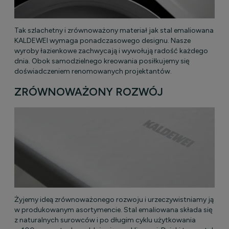
Tak szlachetny i zrównoważony materiał jak stal emaliowana
KALDEWEI wymaga ponadczasowego designu. Nasze
wyroby łazienkowe zachwycają i wywołują radość każdego
dnia. Obok samodzielnego kreowania posiłkujemy się
doświadczeniem renomowanych projektantów.
ZRÓWNOWAŻONY ROZWÓJ
Żyjemy ideą zrównoważonego rozwoju i urzeczywistniamy ją
w produkowanym asortymencie. Stal emaliowana składa się
z naturalnych surowców i po długim cyklu użytkowania