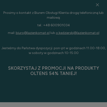
Prosimy o kontakt z Biurem Obsługi Klienta drogą telefoniczną lub
mailową:
tel.: +48 600901034
mail:
biuro@lazienkomat.pl
lub
o.kedzierski@lazienkomat.pl
Jesteśmy do Państwa dyspozycji: pon-pt w godzinach 11.00-18.00,
w soboty w godzinach 10-15.00
SKORZYSTAJ Z PROMOCJI NA PRODUKTY
OLTENS 54% TANIEJ!