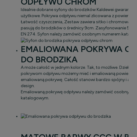
ODPŁYWU CHROM
Idealnie dobrane syfony do brodzików Kaldewei gwarantuj
użytkowe. Pokrywa odpływu niemal zlicowana z powierzchn
Łatwość czyszczenia, Zestaw zawiera sitko i chromowaną 
pasują do brodzików o średnicy 9cm. Zasyfonowanie 5cm
EN 274. Syfon należy zamówić osobnym numerem katalo
EMALIOWANA POKRYWA O
DO BRODZIKA
A może całość w jednym kolorze. Tak, to możliwe. Dzieki 
pokrywom odpływu możemy mieć i emaliowaną powierzchn
emaliowaną pokrywę. Całość stanowi bardzo spójny i atrak
design.
Emaliowaną pokrywę odpływu należy zamówić osobnym 
katalogowym.