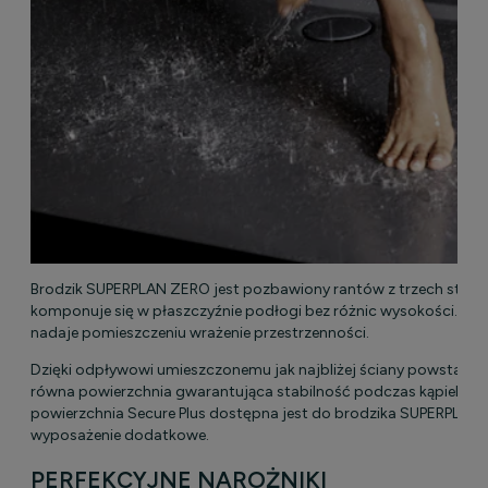
Brodzik SUPERPLAN ZERO jest pozbawiony rantów z trzech stron i
komponuje się w płaszczyźnie podłogi bez różnic wysokości. Su
nadaje pomieszczeniu wrażenie przestrzenności.
Dzięki odpływowi umieszczonemu jak najbliżej ściany powstaje n
równa powierzchnia gwarantująca stabilność podczas kąpieli. A
powierzchnia Secure Plus dostępna jest do brodzika SUPERPLAN
wyposażenie dodatkowe.
PERFEKCYJNE NAROŻNIKI