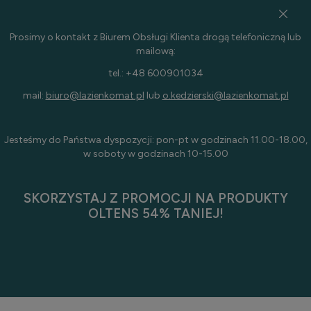
Prosimy o kontakt z Biurem Obsługi Klienta drogą telefoniczną lub
mailową:
tel.: +48 600901034
mail:
biuro@lazienkomat.pl
lub
o.kedzierski@lazienkomat.pl
Jesteśmy do Państwa dyspozycji: pon-pt w godzinach 11.00-18.00,
w soboty w godzinach 10-15.00
SKORZYSTAJ Z PROMOCJI NA PRODUKTY
OLTENS 54% TANIEJ!