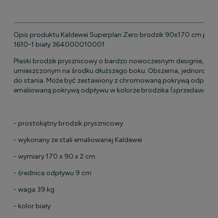
Opis produktu Kaldewei Superplan Zero brodzik 90x170 cm pro
1610-1 biały 364000010001
Płaski brodzik prysznicowy o bardzo nowoczesnym designie, z 
umieszczonym na środku dłuższego boku. Obszerna, jednorodna
do stania. Może być zestawiony z chromowaną pokrywą odpływu 
emaliowaną pokrywą odpływu w kolorze brodzika (sprzedawaną 
- prostokątny brodzik prysznicowy
- wykonany ze stali emaliowanej Kaldewei
- wymiary 170 x 90 x 2 cm
- średnica odpływu 9 cm
- waga 39 kg
- kolor biały