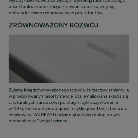
wyroby łazienkowe zachwycają i wywołują radość każdego
dnia. Obok samodzielnego kreowania posiłkujemy się
doświadczeniem renomowanych projektantów.
ZRÓWNOWAŻONY ROZWÓJ
Żyjemy ideą zrównoważonego rozwoju i urzeczywistniamy ją
w produkowanym asortymencie. Stal emaliowana składa się
z naturalnych surowców i po długim cyklu użytkowania
w 100 procentach poddaje się recyklingowi. Dzięki temu stal
emaliowana KALDEWEI będzie najbardziej ekologicznym
materiałem w Twojej łazience!