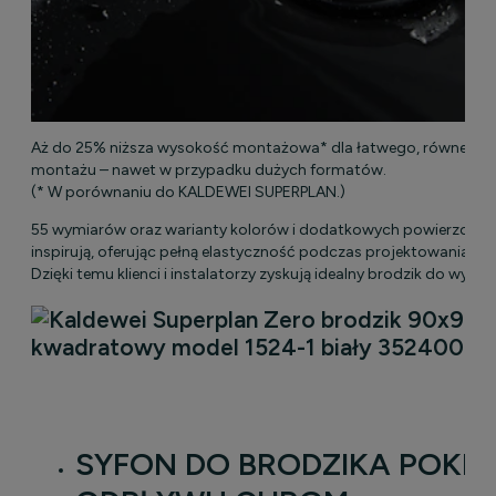
Aż do 25% niższa wysokość montażowa* dla łatwego, równego 
montażu – nawet w przypadku dużych formatów.
(* W porównaniu do KALDEWEI SUPERPLAN.)
55 wymiarów oraz warianty kolorów i dodatkowych powierzchni
inspirują, oferując pełną elastyczność podczas projektowania stre
Dzięki temu klienci i instalatorzy zyskują idealny brodzik do wymar
SYFON DO BRODZIKA POKR