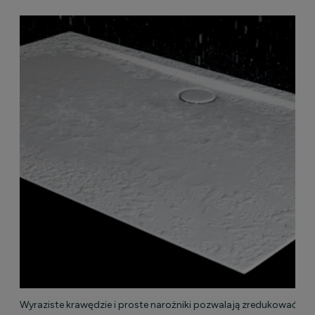
Wyraziste krawędzie i proste narożniki pozwalają zredukować fugi