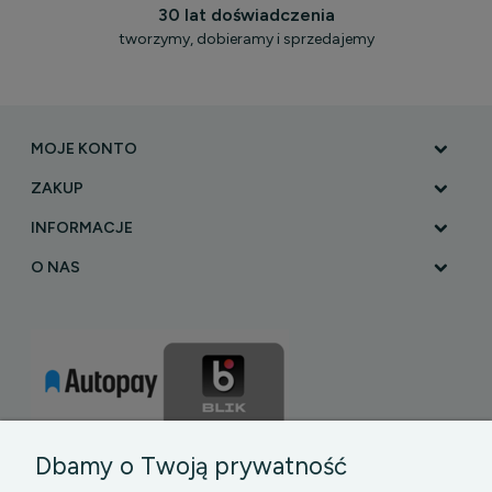
30 lat doświadczenia
tworzymy, dobieramy i sprzedajemy
MOJE KONTO
ZAKUP
INFORMACJE
O NAS
Dbamy o Twoją prywatność