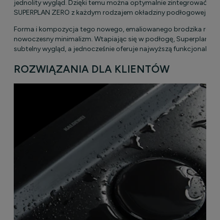
jednolity wygląd. Dzięki temu można optymalnie zintegrować bro
SUPERPLAN ZERO z każdym rodzajem okładziny podłogowej.
Forma i kompozycja tego nowego, emaliowanego brodzika repre
nowoczesny minimalizm. Wtapiając się w podłogę, Superplan Ze
subtelny wygląd, a jednocześnie oferuje najwyższą funkcjonalnoś
ROZWIĄZANIA DLA KLIENTÓW