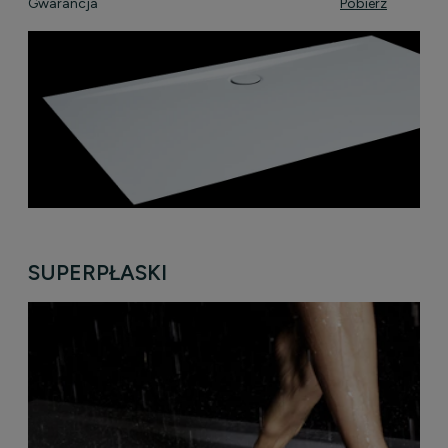
Gwarancja
Pobierz
SUPERPŁASKI