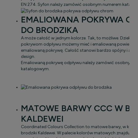
EN 274. Syfon należy zamówić osobnym numerem katalo
EMALIOWANA POKRYWA O
DO BRODZIKA
A może całość w jednym kolorze. Tak, to możliwe. Dzieki 
pokrywom odpływu możemy mieć i emaliowaną powierzchn
emaliowaną pokrywę. Całość stanowi bardzo spójny i atrak
design.
Emaliowaną pokrywę odpływu należy zamówić osobnym 
katalogowym.
MATOWE BARWY CCC W BR
KALDEWEI
Coordinated Colours Collection to matowe barwy, w któr
brodziki Kaldewei. W palecie kolorów matowych znajdują się