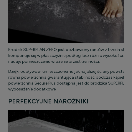
Brodzik SUPERPLAN ZERO jest pozbawiony rantów z trzech stron i
komponuje się w płaszczyźnie podłogi bez różnic wysokości. Su
nadaje pomieszczeniu wrażenie przestrzenności.
Dzięki odpływowi umieszczonemu jak najbliżej ściany powstaje n
równa powierzchnia gwarantująca stabilność podczas kąpieli. A
powierzchnia Secure Plus dostępna jest do brodzika SUPERPLAN
wyposażenie dodatkowe.
PERFEKCYJNE NAROŻNIKI