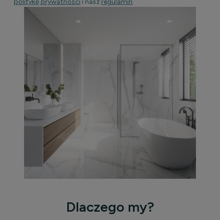
politykę prywatności
i nasz
regulamin
.
Dlaczego my?