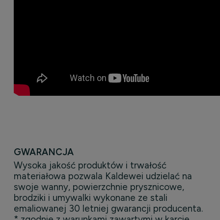
GWARANCJA
Wysoka jakość produktów i trwałość
materiałowa pozwala Kaldewei udzielać na
swoje wanny, powierzchnie prysznicowe,
brodziki i umywalki wykonane ze stali
emaliowanej 30 letniej gwarancji producenta.
* zgodnie z warunkami zawartymi w karcie