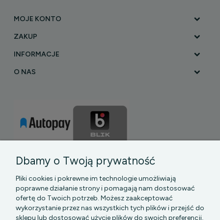
MOJE KONTO
ZAKUP
INFORMACJE
O NAS
Dbamy o Twoją prywatność
Pliki cookies i pokrewne im technologie umożliwiają
poprawne działanie strony i pomagają nam dostosować
ofertę do Twoich potrzeb. Możesz zaakceptować
wykorzystanie przez nas wszystkich tych plików i przejść do
sklepu lub dostosować użycie plików do swoich preferencji,