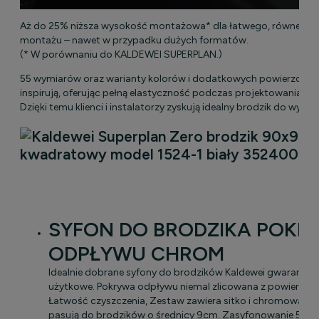
Aż do 25% niższa wysokość montażowa* dla łatwego, równego 
montażu – nawet w przypadku dużych formatów.
(* W porównaniu do KALDEWEI SUPERPLAN.)
55 wymiarów oraz warianty kolorów i dodatkowych powierzchni
inspirują, oferując pełną elastyczność podczas projektowania stre
Dzięki temu klienci i instalatorzy zyskują idealny brodzik do wymar
SYFON DO BRODZIKA POKR
ODPŁYWU CHROM
Idealnie dobrane syfony do brodzików Kaldewei gwarantuj
użytkowe. Pokrywa odpływu niemal zlicowana z powierzchn
Łatwość czyszczenia, Zestaw zawiera sitko i chromowaną 
pasują do brodzików o średnicy 9cm. Zasyfonowanie 5cm