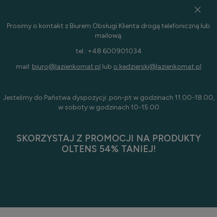
Prosimy o kontakt z Biurem Obsługi Klienta drogą telefoniczną lub
mailową:
tel.: +48 600901034
mail:
biuro@lazienkomat.pl
lub
o.kedzierski@lazienkomat.pl
Jesteśmy do Państwa dyspozycji: pon-pt w godzinach 11.00-18.00,
w soboty w godzinach 10-15.00
SKORZYSTAJ Z PROMOCJI NA PRODUKTY
OLTENS 54% TANIEJ!