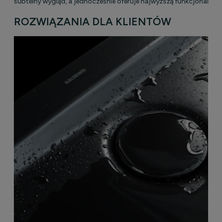
subtelny wygląd, a jednocześnie oferuje najwyższą funkcjonalnoś
ROZWIĄZANIA DLA KLIENTÓW