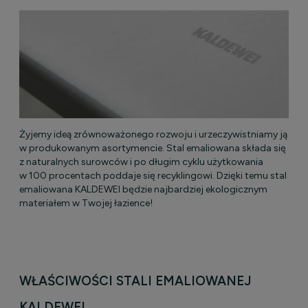
Żyjemy ideą zrównoważonego rozwoju i urzeczywistniamy ją
w produkowanym asortymencie. Stal emaliowana składa się
z naturalnych surowców i po długim cyklu użytkowania
w 100 procentach poddaje się recyklingowi. Dzięki temu stal
emaliowana KALDEWEI będzie najbardziej ekologicznym
materiałem w Twojej łazience!
WŁAŚCIWOŚCI STALI EMALIOWANEJ
KALDEWEI