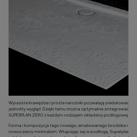
Wyraziste krawędzie i proste narożniki pozwalają zredukować fugi
jednolity wygląd. Dzięki temu można optymalnie zintegrować bro
SUPERPLAN ZERO z każdym rodzajem okładziny podłogowej.
Forma i kompozycja tego nowego, emaliowanego brodzika repre
nowoczesny minimalizm. Wtapiając się w podłogę, Superplan Ze