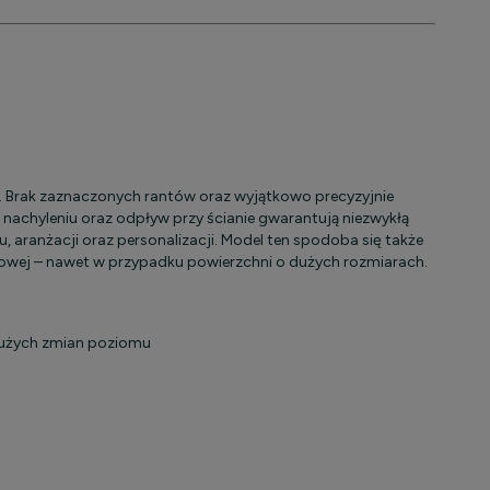
 Brak zaznaczonych rantów oraz wyjątkowo precyzyjnie
 nachyleniu oraz odpływ przy ścianie gwarantują niezwykłą
aranżacji oraz personalizacji. Model ten spodoba się także
owej – nawet w przypadku powierzchni o dużych rozmiarach.
 dużych zmian poziomu