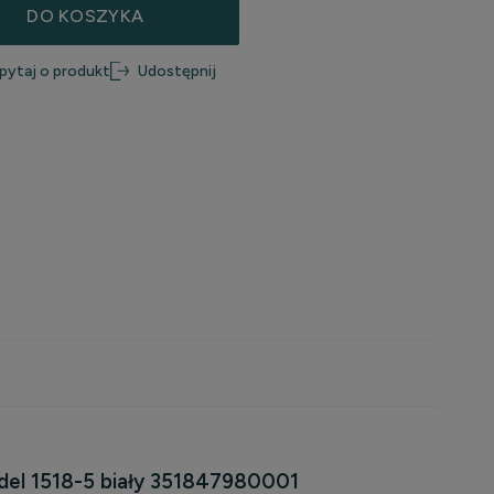
DO KOSZYKA
pytaj o produkt
Udostępnij
odel 1518-5 biały 351847980001