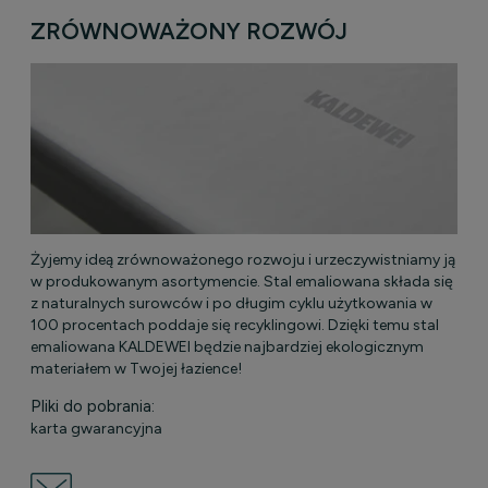
ZRÓWNOWAŻONY ROZWÓJ
Żyjemy ideą zrównoważonego rozwoju i urzeczywistniamy ją
w produkowanym asortymencie. Stal emaliowana składa się
z naturalnych surowców i po długim cyklu użytkowania w
100 procentach poddaje się recyklingowi. Dzięki temu stal
emaliowana KALDEWEI będzie najbardziej ekologicznym
materiałem w Twojej łazience!
Pliki do pobrania:
karta gwarancyjna