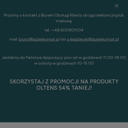
Prosimy o kontakt z Biurem Obsługi Klienta drogą telefoniczną lub
mailową:
tel.: +48 600901034
mail:
biuro@lazienkomat.pl
lub
o.kedzierski@lazienkomat.pl
Jesteśmy do Państwa dyspozycji: pon-pt w godzinach 11.00-18.00,
w soboty w godzinach 10-15.00
SKORZYSTAJ Z PROMOCJI NA PRODUKTY
OLTENS 54% TANIEJ!