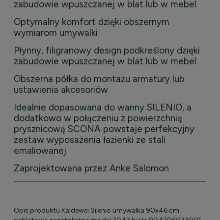
zabudowie wpuszczanej w blat lub w mebel
Optymalny komfort dzięki obszernym
wymiarom umywalki
Płynny, filigranowy design podkreślony dzięki
zabudowie wpuszczanej w blat lub w mebel
Obszerna półka do montażu armatury lub
ustawienia akcesoriów
Idealnie dopasowana do wanny SILENIO, a
dodatkowo w połączeniu z powierzchnią
prysznicową SCONA powstaje perfekcyjny
zestaw wyposażenia łazienki ze stali
emaliowanej
Zaprojektowana przez Anke Salomon
Opis produktu Kaldewei Silenio umywalka 90x46 cm