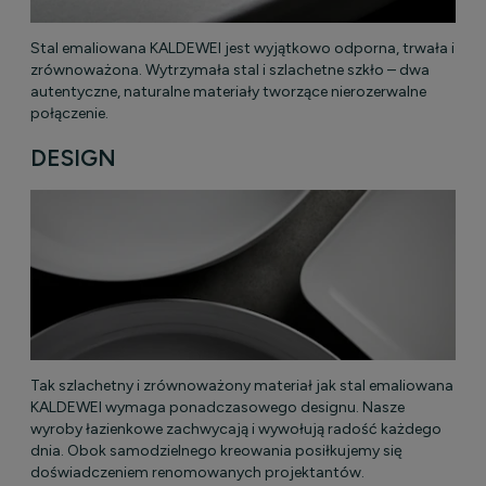
Stal emaliowana KALDEWEI jest wyjątkowo odporna, trwała i
zrównoważona. Wytrzymała stal i szlachetne szkło – dwa
autentyczne, naturalne materiały tworzące nierozerwalne
połączenie.
DESIGN
Tak szlachetny i zrównoważony materiał jak stal emaliowana
KALDEWEI wymaga ponadczasowego designu. Nasze
wyroby łazienkowe zachwycają i wywołują radość każdego
dnia. Obok samodzielnego kreowania posiłkujemy się
doświadczeniem renomowanych projektantów.