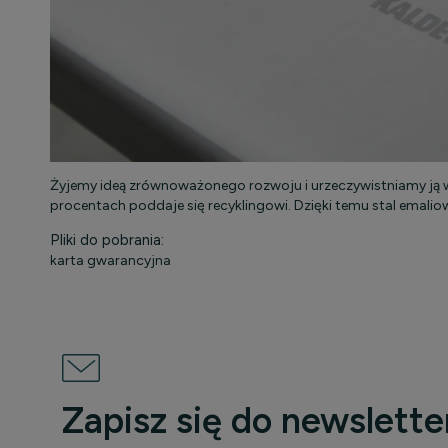
Żyjemy ideą zrównoważonego rozwoju i urzeczywistniamy ją 
procentach poddaje się recyklingowi. Dzięki temu stal emali
Pliki do pobrania:
karta gwarancyjna
Zapisz się do newslette