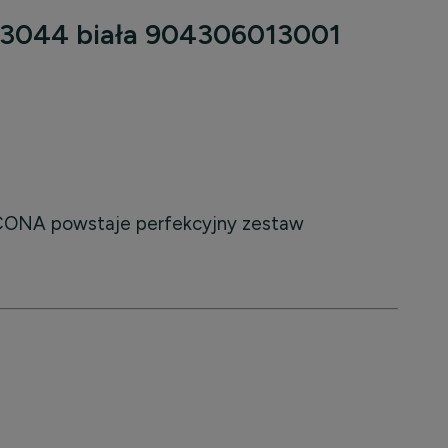
l 3044 biała 904306013001
SCONA powstaje perfekcyjny zestaw