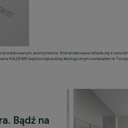
w produkowanym asortymencie. Stal emaliowana składa się z natural
owana KALDEWEI będzie najbardziej ekologicznym materiałem w Twojej
ra. Bądź na