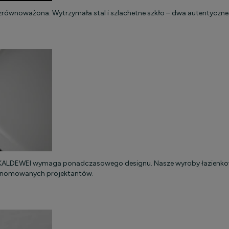
równoważona. Wytrzymała stal i szlachetne szkło – dwa autentyczne, 
na KALDEWEI wymaga ponadczasowego designu. Nasze wyroby łazienko
renomowanych projektantów.