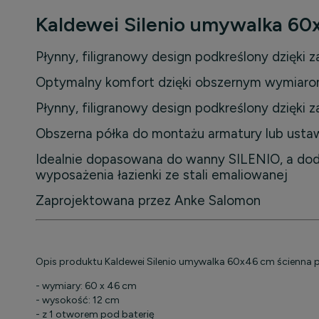
płatności
Kaldewei Silenio umywalka 60
Płynny, filigranowy design podkreślony dzięki
Optymalny komfort dzięki obszernym wymiar
Płynny, filigranowy design podkreślony dzięki
Obszerna półka do montażu armatury lub usta
Idealnie dopasowana do wanny SILENIO, a do
wyposażenia łazienki ze stali emaliowanej
Zaprojektowana przez Anke Salomon
Opis produktu Kaldewei Silenio umywalka 60x46 cm ścienn
- wymiary: 60 x 46 cm
- wysokość: 12 cm
- z 1 otworem pod baterię