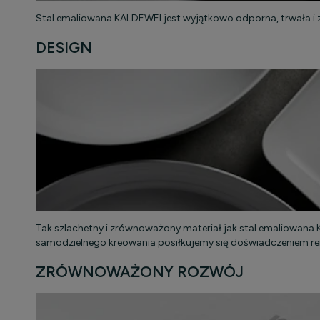
Stal emaliowana KALDEWEI jest wyjątkowo odporna, trwała i z
DESIGN
Tak szlachetny i zrównoważony materiał jak stal emaliowa
samodzielnego kreowania posiłkujemy się doświadczeniem 
ZRÓWNOWAŻONY ROZWÓJ