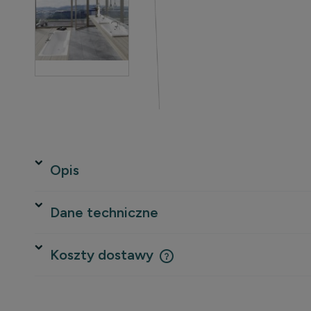
Opis
Dane techniczne
Koszty dostawy
Cena nie zawiera ewentualnych 