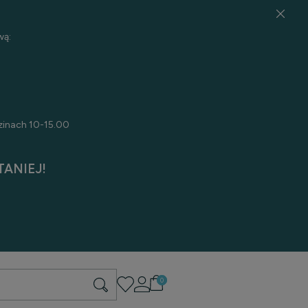
wą:
zinach 10-15.00
ANIEJ!