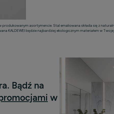
w produkowanym asortymencie. Stal emaliowana składa się z natural
owana KALDEWEI będzie najbardziej ekologicznym materiałem w Twojej
ra. Bądź na
promocjami
w