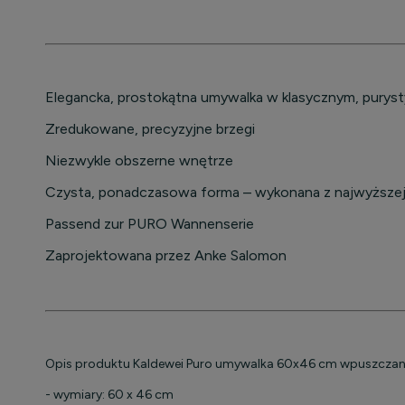
płatności
Elegancka, prostokątna umywalka w klasycznym, purys
Zredukowane, precyzyjne brzegi
Niezwykle obszerne wnętrze
Czysta, ponadczasowa forma – wykonana z najwyższej 
Passend zur PURO Wannenserie
Zaprojektowana przez Anke Salomon
Opis produktu Kaldewei Puro umywalka 60x46 cm wpuszczan
- wymiary: 60 x 46 cm