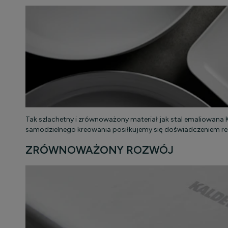
Tak szlachetny i zrównoważony materiał jak stal emaliowa
samodzielnego kreowania posiłkujemy się doświadczeniem 
ZRÓWNOWAŻONY ROZWÓJ