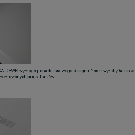
na KALDEWEI wymaga ponadczasowego designu. Nasze wyroby łazienko
renomowanych projektantów.