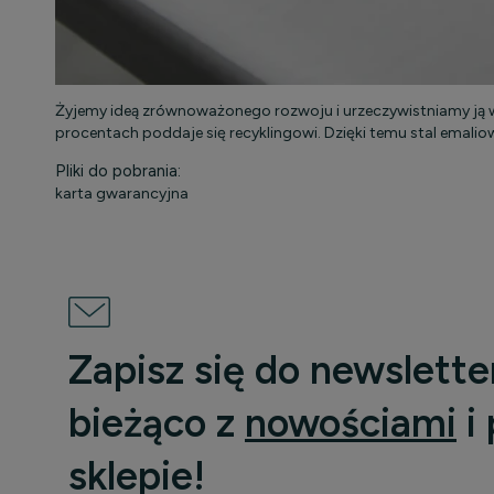
Żyjemy ideą zrównoważonego rozwoju i urzeczywistniamy ją 
procentach poddaje się recyklingowi. Dzięki temu stal emali
Pliki do pobrania:
karta gwarancyjna
Zapisz się do newslette
bieżąco z
nowościami
i
sklepie!