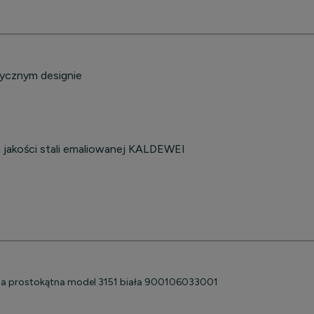
tycznym designie
jakości stali emaliowanej KALDEWEI
a prostokątna model 3151 biała 900106033001