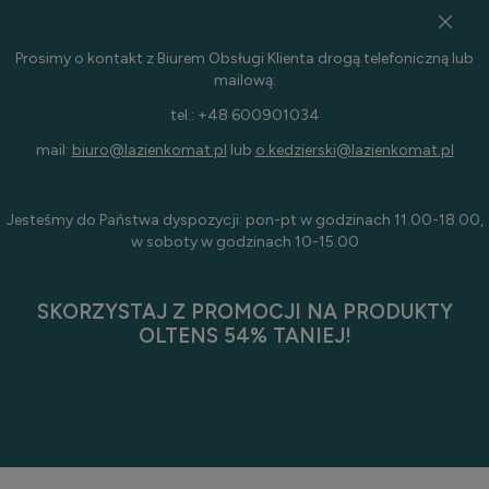
Prosimy o kontakt z Biurem Obsługi Klienta drogą telefoniczną lub
mailową:
tel.: +48 600901034
mail:
biuro@lazienkomat.pl
lub
o.kedzierski@lazienkomat.pl
Jesteśmy do Państwa dyspozycji: pon-pt w godzinach 11.00-18.00,
w soboty w godzinach 10-15.00
SKORZYSTAJ Z PROMOCJI NA PRODUKTY
OLTENS 54% TANIEJ!