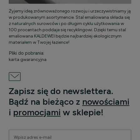
Żyjemy ideą zrównoważonego rozwoju i urzeczywistniamy ją
w produkowanym asortymencie. Stal emaliowana składa się
z naturalnych surowców i po długim cyklu użytkowania w
100 procentach poddaje się recyklingowi. Dzięki temu stal
emaliowana KALDEWEI będzie najbardziej ekologicznym
materiałem w Twojej łazience!
Pliki do pobrania:
karta gwarancyjna
Zapisz się do newslettera.
Bądź na bieżąco z
nowościami
i
promocjami
w sklepie!