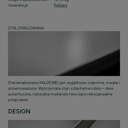
Gwarancja
Pobierz
STAL EMALIOWANA
Stal emaliowana KALDEWEI jest wyjątkowo odporna, trwała i
zrównoważona. Wytrzymała stal i szlachetne szkło – dwa
autentyczne, naturalne materiały tworzące nierozerwalne
połączenie.
DESIGN