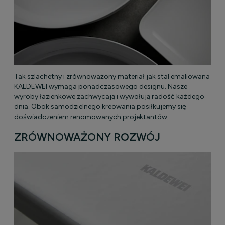
Tak szlachetny i zrównoważony materiał jak stal emaliowana
KALDEWEI wymaga ponadczasowego designu. Nasze
wyroby łazienkowe zachwycają i wywołują radość każdego
dnia. Obok samodzielnego kreowania posiłkujemy się
doświadczeniem renomowanych projektantów.
ZRÓWNOWAŻONY ROZWÓJ