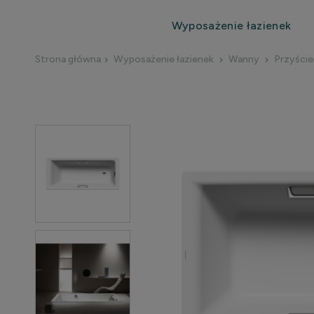
Wyposażenie łazienek
Strona główna
Wyposażenie łazienek
Wanny
Przyści