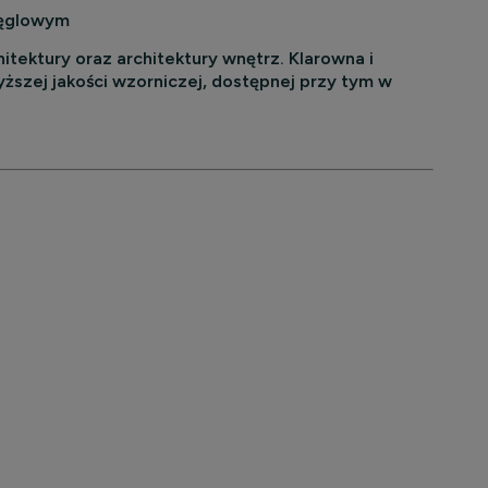
węglowym
ektury oraz architektury wnętrz. Klarowna i
szej jakości wzorniczej, dostępnej przy tym w