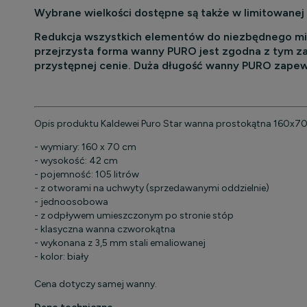
Wybrane wielkości dostępne są także w limitowanej
Redukcja wszystkich elementów do niezbędnego min
przejrzysta forma wanny PURO jest zgodna z tym z
przystępnej cenie. Duża długość wanny PURO zapewn
Opis produktu Kaldewei Puro Star wanna prostokątna 160x
- wymiary: 160 x 70 cm
- wysokość: 42 cm
- pojemność: 105 litrów
- z otworami na uchwyty (sprzedawanymi oddzielnie)
- jednoosobowa
- z odpływem umieszczonym po stronie stóp
- klasyczna wanna czworokątna
- wykonana z 3,5 mm stali emaliowanej
- kolor: biały
Cena dotyczy samej wanny.