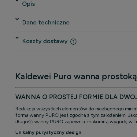
Opis
Dane techniczne
Koszty dostawy
Cena nie zawiera ewentualnych 
płatności
Kaldewei Puro wanna prostoką
WANNA O PROSTEJ FORMIE DLA DWO
Redukcja wszystkich elementów do niezbędnego minimum
forma wanny PURO jest zgodna z tym założeniem. Jako
długość wanny PURO zapewnia znakomitą wygodę w trak
Unikalny purystyczny design