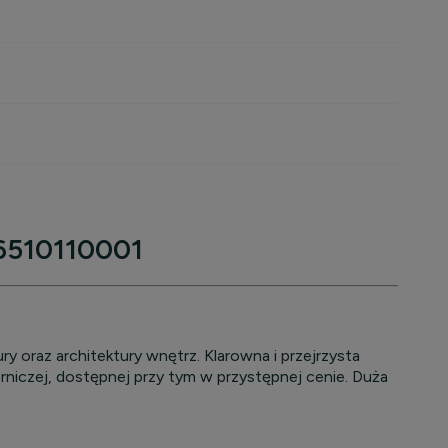
66510110001
oraz architektury wnętrz. Klarowna i przejrzysta
iczej, dostępnej przy tym w przystępnej cenie. Duża