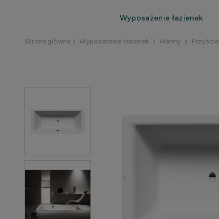
Wyposażenie łazienek
Strona główna
Wyposażenie łazienek
Wanny
Przyści