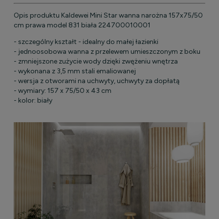
Opis produktu Kaldewei Mini Star wanna narożna 157x75/50
cm prawa model 831 biała 224700010001
- szczególny kształt - idealny do małej łazienki
- jednoosobowa wanna z przelewem umieszczonym z boku
- zmniejszone zużycie wody dzięki zwężeniu wnętrza
- wykonana z 3,5 mm stali emaliowanej
- wersja z otworami na uchwyty, uchwyty za dopłatą
- wymiary: 157 x 75/50 x 43 cm
- kolor: biały