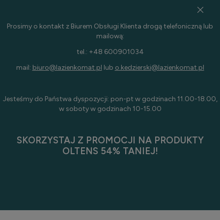
Prosimy o kontakt z Biurem Obsługi Klienta drogą telefoniczną lub
mailową:
tel.: +48 600901034
mail:
biuro@lazienkomat.pl
lub
o.kedzierski@lazienkomat.pl
Jesteśmy do Państwa dyspozycji: pon-pt w godzinach 11.00-18.00,
w soboty w godzinach 10-15.00
SKORZYSTAJ Z PROMOCJI NA PRODUKTY
OLTENS 54% TANIEJ!