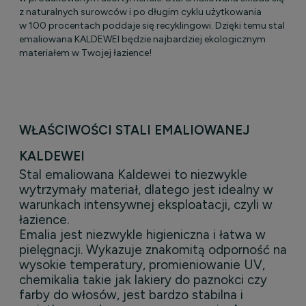
z naturalnych surowców i po długim cyklu użytkowania
w 100 procentach poddaje się recyklingowi. Dzięki temu stal
emaliowana KALDEWEI będzie najbardziej ekologicznym
materiałem w Twojej łazience!
WŁAŚCIWOŚCI STALI EMALIOWANEJ
KALDEWEI
Stal emaliowana Kaldewei to niezwykle
wytrzymały materiał, dlatego jest idealny w
warunkach intensywnej eksploatacji, czyli w
łazience.
Emalia jest niezwykle higieniczna i łatwa w
pielęgnacji. Wykazuje znakomitą odporność na
wysokie temperatury, promieniowanie UV,
chemikalia takie jak lakiery do paznokci czy
farby do włosów, jest bardzo stabilna i