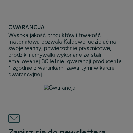
GWARANCJA
Wysoka jakość produktów i trwałość
materiałowa pozwala Kaldewei udzielać na
swoje wanny, powierzchnie prysznicowe,
brodziki i umywalki wykonane ze stali
emaliowanej 30 letniej gwarancji producenta.
* zgodnie z warunkami zawartymi w karcie
gwarancyjnej.
Zapisz się do newslettera.