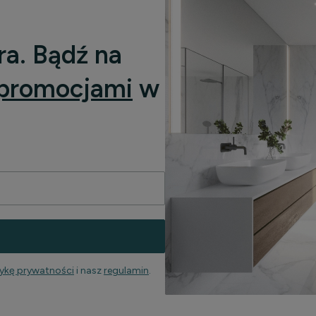
ra. Bądź na
promocjami
w
tykę prywatności
i nasz
regulamin
.