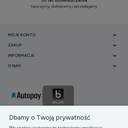
30 lat doświadczenia
tworzymy, dobieramy i sprzedajemy
MOJE KONTO
ZAKUP
INFORMACJE
O NAS
Dbamy o Twoją prywatność
Pliki cookies i pokrewne im technologie umożliwiają