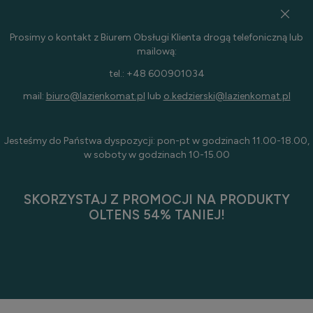
Prosimy o kontakt z Biurem Obsługi Klienta drogą telefoniczną lub
mailową:
tel.: +48 600901034
mail:
biuro@lazienkomat.pl
lub
o.kedzierski@lazienkomat.pl
Jesteśmy do Państwa dyspozycji: pon-pt w godzinach 11.00-18.00,
w soboty w godzinach 10-15.00
SKORZYSTAJ Z PROMOCJI NA PRODUKTY
OLTENS 54% TANIEJ!