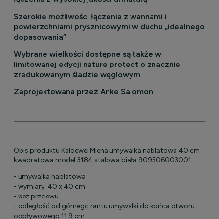
Szerokie możliwości łączenia z wannami i
powierzchniami prysznicowymi w duchu „idealnego
dopasowania”
Wybrane wielkości dostępne są także w
limitowanej edycji nature protect o znacznie
zredukowanym śladzie węglowym
Zaprojektowana przez Anke Salomon
Opis produktu Kaldewei Miena umywalka nablatowa 40 cm
kwadratowa model 3184 stalowa biała 909506003001
-
umywalka nablatowa
- wymiary: 40 x 40 cm
- bez przelewu
- odległość od górnego rantu umywalki do końca otworu
odpływowego 11.9 cm