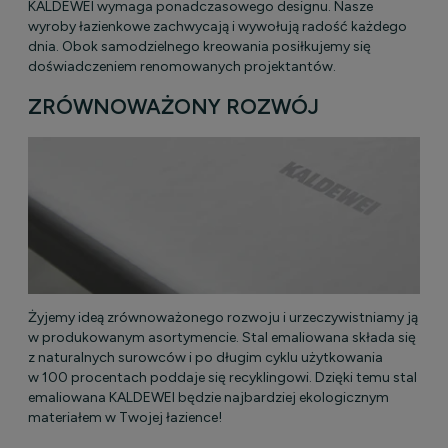
KALDEWEI wymaga ponadczasowego designu. Nasze
wyroby łazienkowe zachwycają i wywołują radość każdego
dnia. Obok samodzielnego kreowania posiłkujemy się
doświadczeniem renomowanych projektantów.
ZRÓWNOWAŻONY ROZWÓJ
Żyjemy ideą zrównoważonego rozwoju i urzeczywistniamy ją
w produkowanym asortymencie. Stal emaliowana składa się
z naturalnych surowców i po długim cyklu użytkowania
w 100 procentach poddaje się recyklingowi. Dzięki temu stal
emaliowana KALDEWEI będzie najbardziej ekologicznym
materiałem w Twojej łazience!