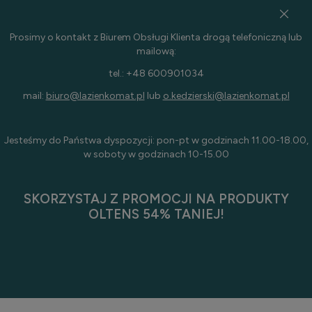
Prosimy o kontakt z Biurem Obsługi Klienta drogą telefoniczną lub
mailową:
tel.: +48 600901034
mail:
biuro@lazienkomat.pl
lub
o.kedzierski@lazienkomat.pl
Jesteśmy do Państwa dyspozycji: pon-pt w godzinach 11.00-18.00,
w soboty w godzinach 10-15.00
SKORZYSTAJ Z PROMOCJI NA PRODUKTY
OLTENS 54% TANIEJ!