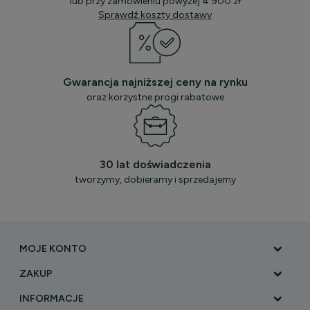
lub przy zamówieniu powyżej 4 900 zł
Sprawdź koszty dostawy
Gwarancja najniższej ceny na rynku
oraz korzystne progi rabatowe
30 lat doświadczenia
tworzymy, dobieramy i sprzedajemy
MOJE KONTO
ZAKUP
INFORMACJE