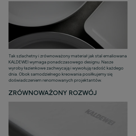
Tak szlachetny i zrównoważony materiał jak stal emaliowana
KALDEWEI wymaga ponadczasowego designu. Nasze
wyroby łazienkowe zachwycają i wywołują radość każdego
dnia. Obok samodzielnego kreowania posiłkujemy się
doświadczeniem renomowanych projektantów.
ZRÓWNOWAŻONY ROZWÓJ