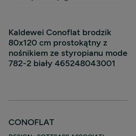
Kaldewei Conoflat brodzik
80x120 cm prostokątny z
nośnikiem ze styropianu model
782-2 biały 465248043001
CONOFLAT