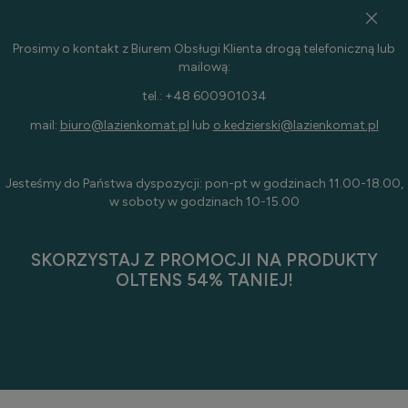
Prosimy o kontakt z Biurem Obsługi Klienta drogą telefoniczną lub
mailową:
tel.: +48 600901034
mail:
biuro@lazienkomat.pl
lub
o.kedzierski@lazienkomat.pl
Jesteśmy do Państwa dyspozycji: pon-pt w godzinach 11.00-18.00,
w soboty w godzinach 10-15.00
SKORZYSTAJ Z PROMOCJI NA PRODUKTY
OLTENS 54% TANIEJ!