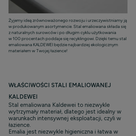
Żyjemy ideą zrównoważonego rozwoju i urzeczywistniamy ją
w produkowanym asortymencie. Stal emaliowana składa się
z naturalnych surowców i po długim cyklu użytkowania
w 100 procentach poddaje się recyklingowi. Dzięki temu stal
emaliowana KALDEWEI będzie najbardziej ekologicznym
materiałem w Twojej łazience!
WŁAŚCIWOŚCI STALI EMALIOWANEJ
KALDEWEI
Stal emaliowana Kaldewei to niezwykle
wytrzymały materiał, dlatego jest idealny w
warunkach intensywnej eksploatacji, czyli w
łazience.
Emalia jest niezwykle higieniczna i łatwa w