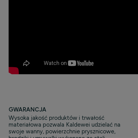
GWARANCJA
Wysoka jakość produktów i trwałość
materiałowa pozwala Kaldewei udzielać na
swoje wanny, powierzchnie prysznicowe,