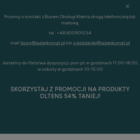
Prosimy o kontakt z Biurem Obsługi Klienta drogą telefoniczną lub
mailową:
tel.: +48 600901034
mail:
biuro@lazienkomat.pl
lub
o.kedzierski@lazienkomat.pl
Jesteśmy do Państwa dyspozycji: pon-pt w godzinach 11.00-18.00,
w soboty w godzinach 10-15.00
SKORZYSTAJ Z PROMOCJI NA PRODUKTY
OLTENS 54% TANIEJ!