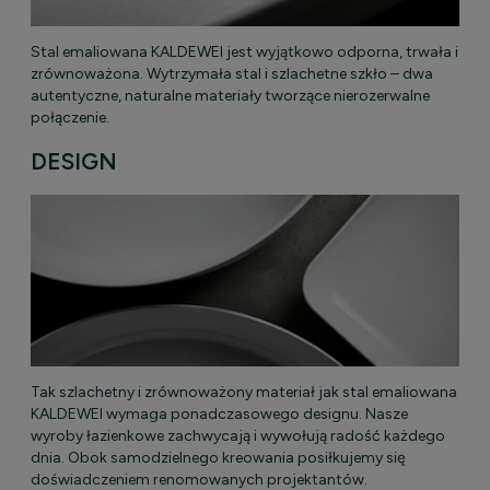
Stal emaliowana KALDEWEI jest wyjątkowo odporna, trwała i
zrównoważona. Wytrzymała stal i szlachetne szkło – dwa
autentyczne, naturalne materiały tworzące nierozerwalne
połączenie.
DESIGN
Tak szlachetny i zrównoważony materiał jak stal emaliowana
KALDEWEI wymaga ponadczasowego designu. Nasze
wyroby łazienkowe zachwycają i wywołują radość każdego
dnia. Obok samodzielnego kreowania posiłkujemy się
doświadczeniem renomowanych projektantów.