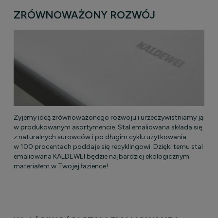
ZRÓWNOWAŻONY ROZWÓJ
Żyjemy ideą zrównoważonego rozwoju i urzeczywistniamy ją
w produkowanym asortymencie. Stal emaliowana składa się
z naturalnych surowców i po długim cyklu użytkowania
w 100 procentach poddaje się recyklingowi. Dzięki temu stal
emaliowana KALDEWEI będzie najbardziej ekologicznym
materiałem w Twojej łazience!