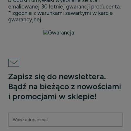
brodziki i umywalki wykonane ze stali
emaliowanej 30 letniej gwarancji producenta.
* zgodnie z warunkami zawartymi w karcie
gwarancyjnej.
Zapisz się do newslettera.
Bądź na bieżąco z
nowościami
i
promocjami
w sklepie!