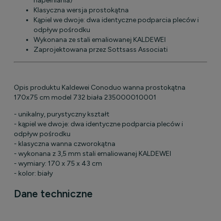
napełniania)
Klasyczna wersja prostokątna
Kąpiel we dwoje: dwa identyczne podparcia pleców i
odpływ pośrodku
Wykonana ze stali emaliowanej KALDEWEI
Zaprojektowana przez Sottsass Associati
Opis produktu Kaldewei Conoduo wanna prostokątna
170x75 cm model 732 biała 235000010001
- unikalny, purystyczny kształt
- kąpiel we dwoje: dwa identyczne podparcia pleców i
odpływ pośrodku
- klasyczna wanna czworokątna
- wykonana z 3,5 mm stali emaliowanej KALDEWEI
- wymiary: 170 x 75 x 43 cm
- kolor: biały
Dane techniczne