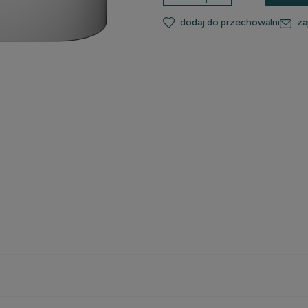
dodaj do przechowalni
za