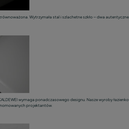
równoważona. Wytrzymała stal i szlachetne szkło – dwa autentyczne, 
na KALDEWEI wymaga ponadczasowego designu. Nasze wyroby łazienko
renomowanych projektantów.