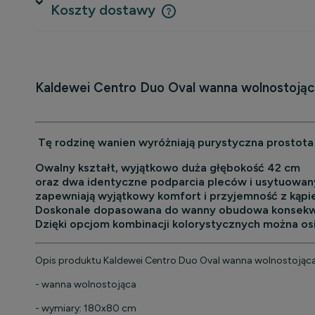
Koszty dostawy
Cena nie zawiera ewentualnych 
płatności
Kaldewei Centro Duo Oval wanna wolnostoją
Tę rodzinę wanien wyróżniają purystyczna prostota 
Owalny kształt, wyjątkowo duża głębokość 42 cm
oraz dwa identyczne podparcia pleców i usytuowan
zapewniają wyjątkowy komfort i przyjemność z kąpie
Doskonale dopasowana do wanny obudowa konsekwe
Dzięki opcjom kombinacji kolorystycznych można 
Opis produktu Kaldewei Centro Duo Oval wanna wolnostoją
- wanna wolnostojąca
- wymiary: 180x80 cm