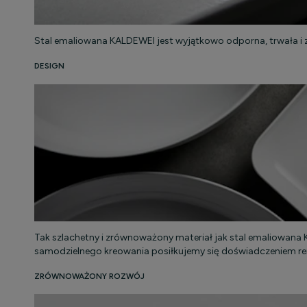
Stal emaliowana KALDEWEI jest wyjątkowo odporna, trwała i z
DESIGN
Tak szlachetny i zrównoważony materiał jak stal emaliowa
samodzielnego kreowania posiłkujemy się doświadczeniem 
ZRÓWNOWAŻONY ROZWÓJ