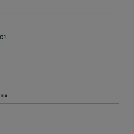
001
nie.