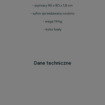
- wymiary 90 x 80 x 1,8 cm
- syfon sprzedawany osobno
- waga 19 kg
- kolor biały
Dane techniczne