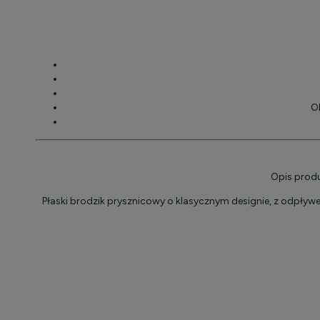
O
Opis prod
Płaski brodzik prysznicowy o klasycznym designie, z odpł