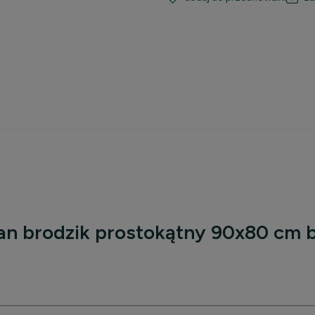
kosztów
an brodzik prostokątny 90x80 cm 