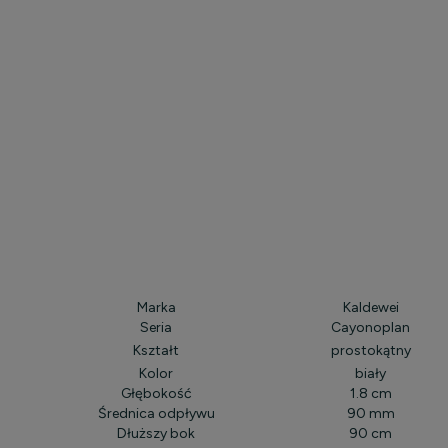
Marka
Kaldewei
Seria
Cayonoplan
Kształt
prostokątny
Kolor
biały
Głębokość
1.8 cm
Średnica odpływu
90 mm
Dłuższy bok
90 cm