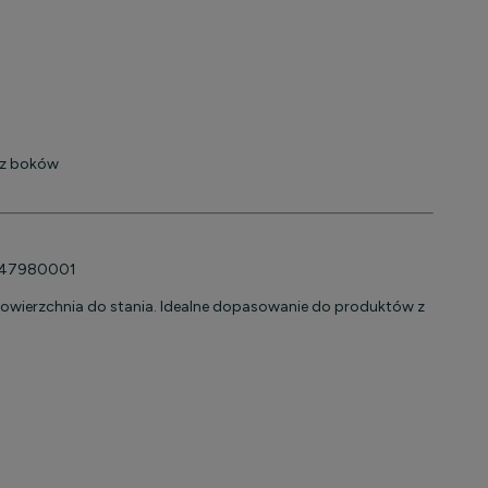
 z boków
5047980001
owierzchnia do stania. Idealne dopasowanie do produktów z