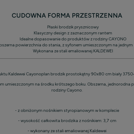
CUDOWNA FORMA PRZESTRZENNA
Płaski brodzik prysznicowy
Klasyczny design z zaznaczonym rantem
Idealne dopasowanie do produktów z rodziny CAYONO
bszerna powierzchnia do stania, z syfonem umieszczonym na jednym
Wykonana ze stali emaliowanej KALDEWEI
uktu Kaldewei Cayonoplan brodzik prostokątny 90x80 cm biały 37
ywem umieszczonym na środku krótszego boku. Obszerna, jednorodna p
rodziny Cayono.
- z obniżonym nośnikiem styropianowym w komplecie
- wysokość całkowita brodzika z nośnikiem: 3,7 cm
- wykonany ze stali emaliowanej Kaldewei