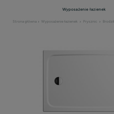
Wyposażenie łazienek
Strona główna
Wyposażenie łazienek
Prysznic
Brodzi