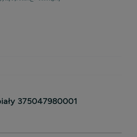
biały 375047980001