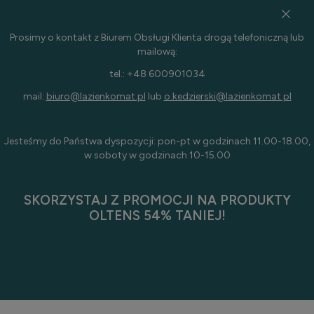
Prosimy o kontakt z Biurem Obsługi Klienta drogą telefoniczną lub
mailową:
tel.: +48 600901034
mail:
biuro@lazienkomat.pl
lub
o.kedzierski@lazienkomat.pl
Jesteśmy do Państwa dyspozycji: pon-pt w godzinach 11.00-18.00,
w soboty w godzinach 10-15.00
SKORZYSTAJ Z PROMOCJI NA PRODUKTY
OLTENS 54% TANIEJ!