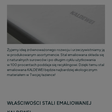
Żyjemy ideą zrównoważonego rozwoju i urzeczywistniamy ją
w produkowanym asortymencie. Stal emaliowana składa się
z naturalnych surowców i po długim cyklu użytkowania
w 100 procentach poddaje się recyklingowi. Dzięki temu stal
emaliowana KALDEWEI będzie najbardziej ekologicznym
materiałem w Twojej łazience!
WŁAŚCIWOŚCI STALI EMALIOWANEJ