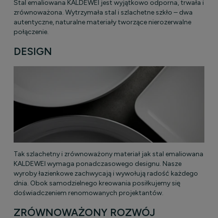
Stal emaliowana KALDEWEI jest wyjątkowo odporna, trwała i
zrównoważona. Wytrzymała stal i szlachetne szkło – dwa
autentyczne, naturalne materiały tworzące nierozerwalne
połączenie.
DESIGN
Tak szlachetny i zrównoważony materiał jak stal emaliowana
KALDEWEI wymaga ponadczasowego designu. Nasze
wyroby łazienkowe zachwycają i wywołują radość każdego
dnia. Obok samodzielnego kreowania posiłkujemy się
doświadczeniem renomowanych projektantów.
ZRÓWNOWAŻONY ROZWÓJ