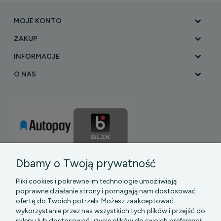
MOJE KONTO
ZAKUP
INFORMACJE
O NAS
Dbamy o Twoją prywatność
Pliki cookies i pokrewne im technologie umożliwiają
poprawne działanie strony i pomagają nam dostosować
ofertę do Twoich potrzeb. Możesz zaakceptować
wykorzystanie przez nas wszystkich tych plików i przejść do
sklepu lub dostosować użycie plików do swoich preferencji,