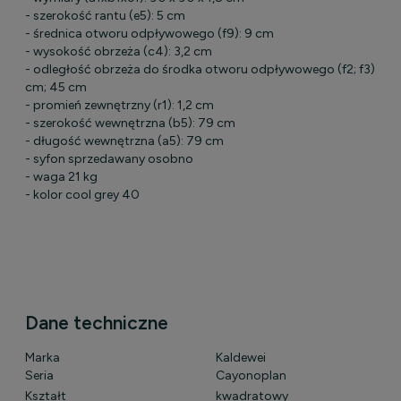
- szerokość rantu (e5): 5 cm
- średnica otworu odpływowego (f9): 9 cm
- wysokość obrzeża (c4): 3,2 cm
- odległość obrzeża do środka otworu odpływowego (f2; f3) 20
cm; 45 cm
- promień zewnętrzny (r1): 1,2 cm
- szerokość wewnętrzna (b5): 79 cm
- długość wewnętrzna (a5): 79 cm
- syfon sprzedawany osobno
- waga 21 kg
- kolor cool grey 40
Dane techniczne
Marka
Kaldewei
Seria
Cayonoplan
Kształt
kwadratowy