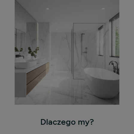
Dlaczego my?