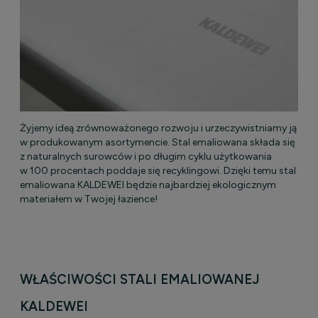
Żyjemy ideą zrównoważonego rozwoju i urzeczywistniamy ją
w produkowanym asortymencie. Stal emaliowana składa się
z naturalnych surowców i po długim cyklu użytkowania
w 100 procentach poddaje się recyklingowi. Dzięki temu stal
emaliowana KALDEWEI będzie najbardziej ekologicznym
materiałem w Twojej łazience!
WŁAŚCIWOŚCI STALI EMALIOWANEJ
KALDEWEI