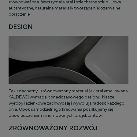
zrównoważona. Wytrzymała stal i szlachetne szkło – dwa
autentyczne, naturalne materiały tworzące nierozerwalne
połączenie.
DESIGN
Tak szlachetny i zrównoważony materiał jak stal emaliowana
KALDEWEI wymaga ponadczasowego designu. Nasze
wyroby łazienkowe zachwycają i wywołują radość każdego
dnia. Obok samodzielnego kreowania posiłkujemy się
doświadczeniem renomowanych projektantów.
ZRÓWNOWAŻONY ROZWÓJ