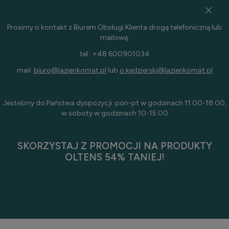
Prosimy o kontakt z Biurem Obsługi Klienta drogą telefoniczną lub
mailową:
tel.: +48 600901034
mail:
biuro@lazienkomat.pl
lub
o.kedzierski@lazienkomat.pl
Jesteśmy do Państwa dyspozycji: pon-pt w godzinach 11.00-18.00,
w soboty w godzinach 10-15.00
SKORZYSTAJ Z PROMOCJI NA PRODUKTY
OLTENS 54% TANIEJ!