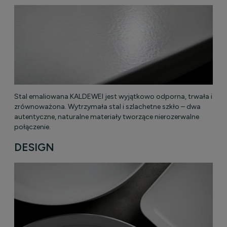
Stal emaliowana KALDEWEI jest wyjątkowo odporna, trwała i
zrównoważona. Wytrzymała stal i szlachetne szkło – dwa
autentyczne, naturalne materiały tworzące nierozerwalne
połączenie.
DESIGN