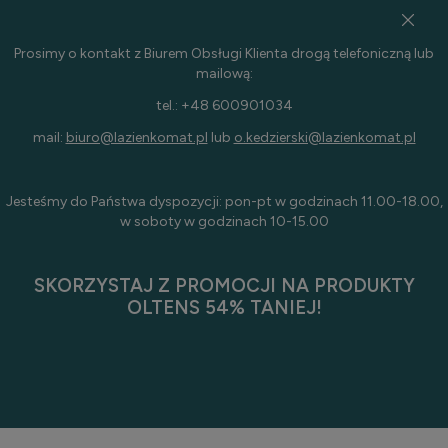
Prosimy o kontakt z Biurem Obsługi Klienta drogą telefoniczną lub
mailową:
tel.: +48 600901034
mail:
biuro@lazienkomat.pl
lub
o.kedzierski@lazienkomat.pl
Jesteśmy do Państwa dyspozycji: pon-pt w godzinach 11.00-18.00,
w soboty w godzinach 10-15.00
SKORZYSTAJ Z PROMOCJI NA PRODUKTY
OLTENS 54% TANIEJ!