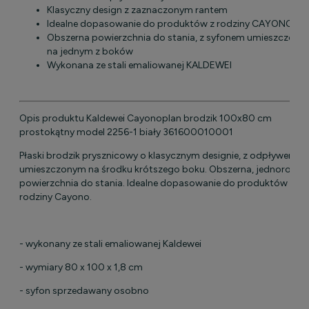
Klasyczny design z zaznaczonym rantem
Idealne dopasowanie do produktów z rodziny CAYONO
Obszerna powierzchnia do stania, z syfonem umieszczony
na jednym z boków
Wykonana ze stali emaliowanej KALDEWEI
Opis produktu Kaldewei Cayonoplan brodzik 100x80 cm
prostokątny model 2256-1 biały 361600010001
Płaski brodzik prysznicowy o klasycznym designie, z odpływem
umieszczonym na środku krótszego boku. Obszerna, jednorodna
powierzchnia do stania. Idealne dopasowanie do produktów z
rodziny Cayono.
- wykonany ze stali emaliowanej Kaldewei
- wymiary 80 x 100 x 1,8 cm
- syfon sprzedawany osobno