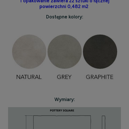
1 opakowanie zawiera 22 sztuki o łącznej
powierzchni 0,482 m2
Dostępne kolory:
Wymiary: