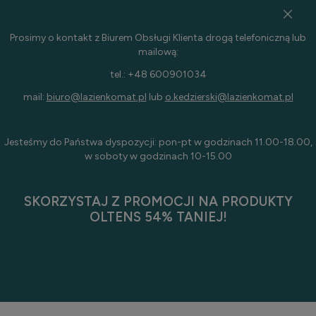
Prosimy o kontakt z Biurem Obsługi Klienta drogą telefoniczną lub
mailową:
tel.: +48 600901034
mail:
biuro@lazienkomat.pl
lub
o.kedzierski@lazienkomat.pl
Jesteśmy do Państwa dyspozycji: pon-pt w godzinach 11.00-18.00,
w soboty w godzinach 10-15.00
SKORZYSTAJ Z PROMOCJI NA PRODUKTY
OLTENS 54% TANIEJ!