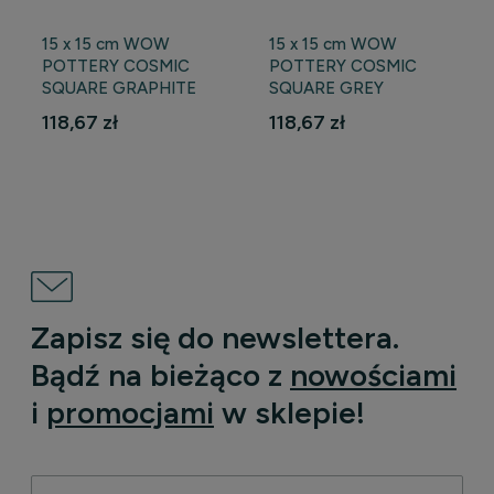
15 x 15 cm WOW
15 x 15 cm WOW
POTTERY COSMIC
POTTERY COSMIC
SQUARE GRAPHITE
SQUARE GREY
118,67 zł
118,67 zł
DO KOSZYKA
DO KOSZYKA
Zapisz się do newslettera.
Bądź na bieżąco z
nowościami
i
promocjami
w sklepie!